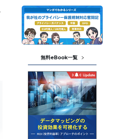
い
無料eBook一覧