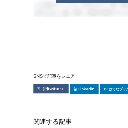
SNSで記事をシェア
（旧twitter）
Linkedin
はてなブッ
関連する記事