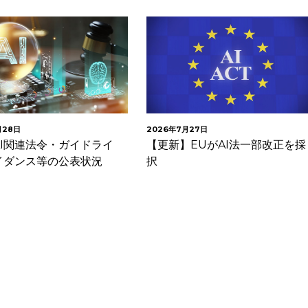
月28日
2026年7月27日
AI関連法令・ガイドライ
【更新】EUがAI法一部改正を採
イダンス等の公表状況
択