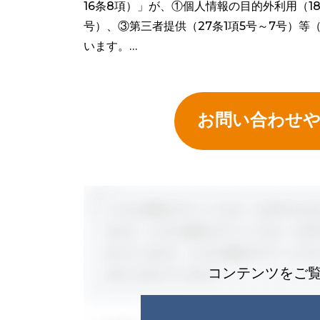
16条8項）」が、①個人情報の目的外利用（1
号）、③第三者提供（27条1項5号～7号）
います。…
お問い合わせ
コンテンツをご