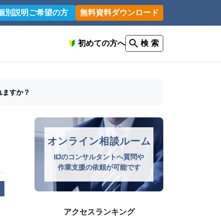
個別説明ご希望の方
無料資料ダウンロード
初めての方へ
検 索
れますか？
オンライン相談ルーム
IIJのコンサルタントへ質問や
作業支援の依頼が可能です
アクセスランキング