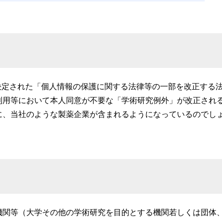
議決定された「個人情報の保護に関する法律等の一部を改正する
利用等において本人同意が不要な「学術研究例外」が改正され
に、当社のような製薬企業が含まれるようになっているのでし
機関等（大学その他の学術研究を目的とする機関若しくは団体