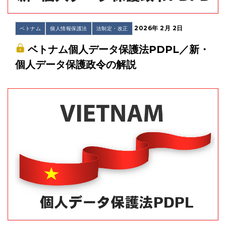
2026年 2月 2日
ベトナム
個人情報保護法
法制定・改正
ベトナム個人データ保護法PDPL／新・
個人データ保護政令の解説