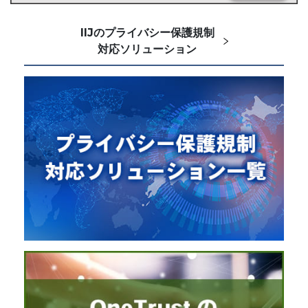
IIJのプライバシー保護規制
対応ソリューション