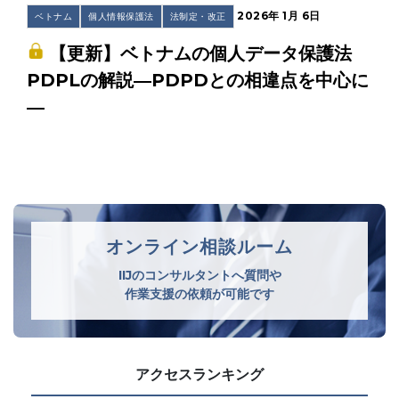
2026年 1月 6日
ベトナム
個人情報保護法
法制定・改正
【更新】ベトナムの個人データ保護法
PDPLの解説―PDPDとの相違点を中心に
―
オンライン相談ルーム
IIJのコンサルタントへ質問や
作業支援の依頼が可能です
アクセスランキング