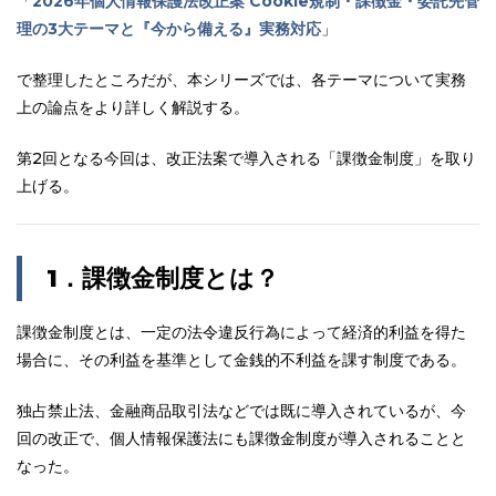
「
2026年個人情報保護法改正案 Cookie規制・課徴金・委託先管
理の3大テーマと『今から備える』実務対応
」
で整理したところだが、本シリーズでは、各テーマについて実務
上の論点をより詳しく解説する。
第2回となる今回は、改正法案で導入される「課徴金制度」を取り
上げる。
1
．
課徴金制度とは？
課徴金制度とは、一定の法令違反行為によって経済的利益を得た
場合に、その利益を基準として金銭的不利益を課す制度である。
独占禁止法、金融商品取引法などでは既に導入されているが、今
回の改正で、個人情報保護法にも課徴金制度が導入されることと
なった。