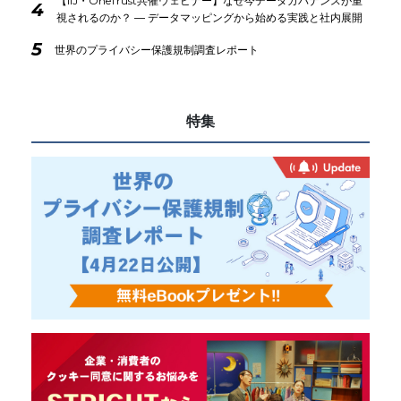
【IIJ・OneTrust共催ウェビナー】なぜ今データガバナンスが重
4
視されるのか？ ― データマッピングから始める実践と社内展開
5
世界のプライバシー保護規制調査レポート
特集