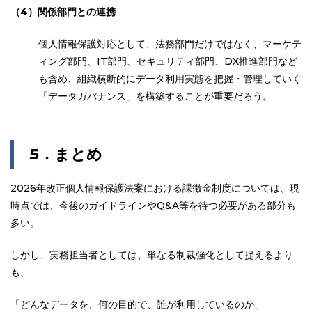
（4）関係部門との連携
個人情報保護対応として、法務部門だけではなく、マーケテ
ィング部門、IT部門、セキュリティ部門、DX推進部門など
も含め、組織横断的にデータ利用実態を把握・管理していく
「データガバナンス」を構築することが重要だろう。
5
．まとめ
2026年改正個人情報保護法案における課徴金制度
については、現
時点では、今後のガイドラインやQ&A等を待つ必要がある部分も
多い。
しかし、実務担当者としては、単なる制裁強化として捉えるより
も、
「どんなデータを、何の目的で、誰が利用しているのか」