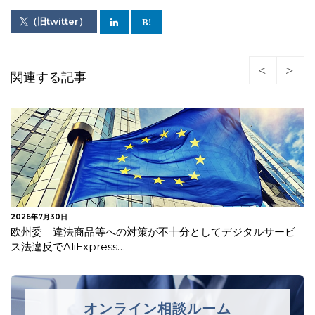
（旧twitter）
関連する記事
2026年7月30日
欧州委 違法商品等への対策が不十分としてデジタルサービ
ス法違反でAliExpress…
オンライン相談ルーム