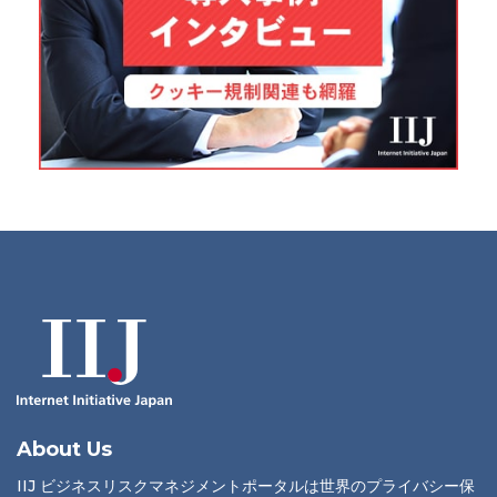
About Us
IIJ ビジネスリスクマネジメントポータルは世界のプライバシー保