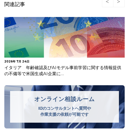
関連記事
2026年 7月 24日
イタリア 年齢確認及びAIモデル事前学習に関する情報提供
の不備等で米国生成AI企業に…
オンライン相談ルーム
IIJのコンサルタントへ質問や
作業支援の依頼が可能です