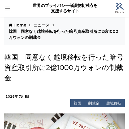
世界のプライバシー保護規制対応を
支援するサイト
Home
ニュース
韓国 同意なく越境移転を行った暗号資産取引所に2億1000
万ウォンの制裁金
韓国 同意なく越境移転を行った暗号
資産取引所に2億1000万ウォンの制裁
金
2026年 7月 1日
韓国
制裁金
越境移転