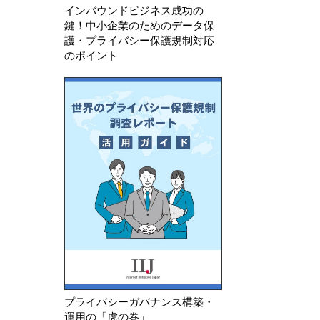
インバウンドビジネス成功の
鍵！中小企業のためのデータ保
護・プライバシー保護規制対応
のポイント
プライバシーガバナンス構築・
運用の「虎の巻」