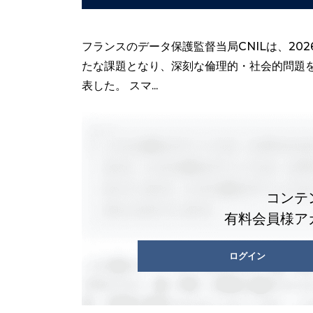
フランスのデータ保護監督当局CNILは、20
たな課題となり、深刻な倫理的・社会的問題
表した。 スマ...
コンテ
有料会員様ア
ログイン