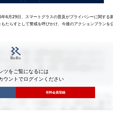
26年6月29日、スマートグラスの普及がプライバシーに関する
をもたらすとして警戒を呼びかけ、今後のアクションプランを
ンツをご覧になるには
カウントでログインください
有料会員登録