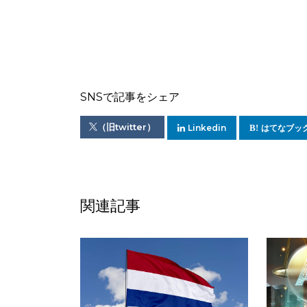
SNSで記事をシェア
（旧twitter）
Linkedin
はてなブッ
関連記事