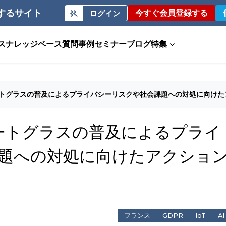
するサイト
今すぐ会員登録する
ログイン
ス
ナレッジベース
質問事例
セミナー
ブログ
特集
マートグラスの普及によるプライバシーリスクや社会課題への対処に向け
マートグラスの普及によるプライ
題への対処に向けたアクショ
フランス
GDPR
IoT
AI