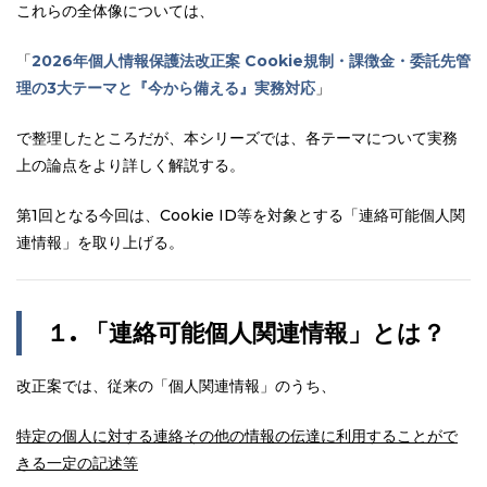
これらの全体像については、
「
2026年個人情報保護法改正案 Cookie規制・課徴金・委託先管
理の3大テーマと『今から備える』実務対応
」
で整理したところだが、本シリーズでは、各テーマについて実務
上の論点をより詳しく解説する。
第1回となる今回は、Cookie ID等を対象とする「連絡可能個人関
連情報」を取り上げる。
１
.
「連絡可能個人関連情報」とは？
改正案では、従来の「個人関連情報」のうち、
特定の個人に対する連絡その他の情報の伝達に利用することがで
きる一定の記述等