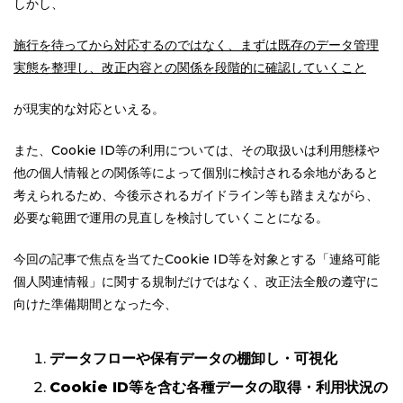
しかし、
施行を待ってから対応するのではなく、まずは既存のデータ管理
実態を整理し、改正内容との関係を段階的に確認していくこと
が現実的な対応といえる。
また、Cookie ID等の利用については、その取扱いは利用態様や
他の個人情報との関係等によって個別に検討される余地があると
考えられるため、今後示されるガイドライン等も踏まえながら、
必要な範囲で運用の見直しを検討していくことになる。
今回の記事で焦点を当てたCookie ID等を対象とする「連絡可能
個人関連情報」に関する規制だけではなく、改正法全般の遵守に
向けた準備期間となった今、
データフローや保有データの棚卸し・可視化
Cookie ID
等を含む各種データの取得・利用状況の