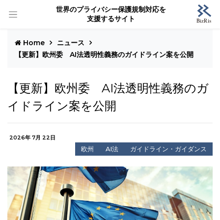
世界のプライバシー保護規制対応を
支援するサイト
Home
ニュース
【更新】欧州委 AI法透明性義務のガイドライン案を公開
【更新】欧州委 AI法透明性義務のガ
イドライン案を公開
2026年 7月 22日
欧州
AI法
ガイドライン・ガイダンス