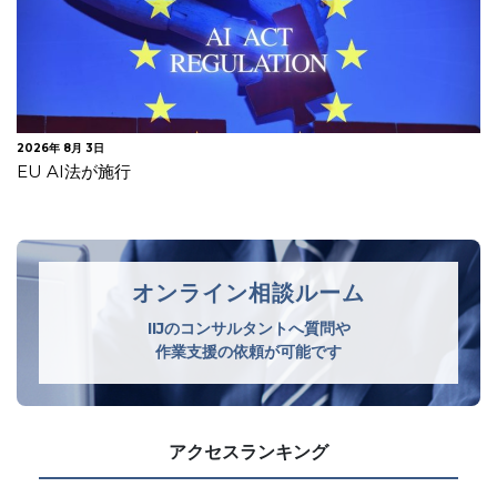
2026年 7月 30日
オランダデータ保護局 生成AIモデルの開発・導入に関する
GDPRガイドラインを公表
オンライン相談ルーム
IIJのコンサルタントへ質問や
作業支援の依頼が可能です
アクセスランキング