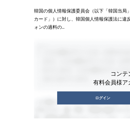
韓国の個人情報保護委員会（以下「韓国当局」
カード」）に対し、韓国個人情報保護法に違反
ォンの過料の...
コンテ
有料会員様ア
ログイン