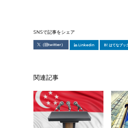
SNSで記事をシェア
（旧twitter）
Linkedin
はてなブッ
関連記事