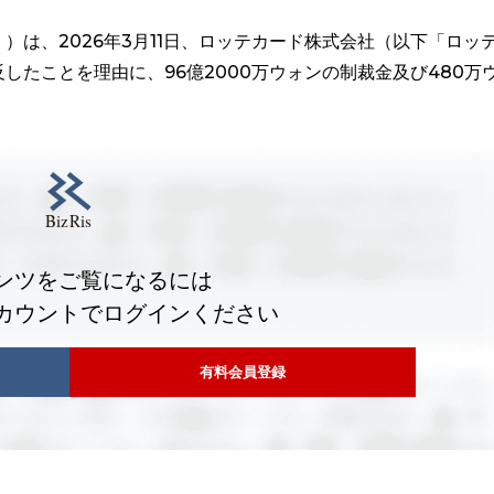
）は、2026年3月11日、ロッテカード株式会社（以下「ロッ
したことを理由に、96億2000万ウォンの制裁金及び480万
ンツをご覧になるには
カウントでログインください
有料会員登録