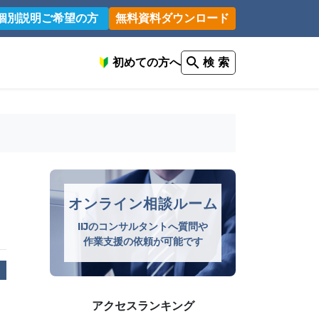
個別説明ご希望の方
無料資料ダウンロード
初めての方へ
検 索
オンライン相談ルーム
IIJのコンサルタントへ質問や
作業支援の依頼が可能です
アクセスランキング