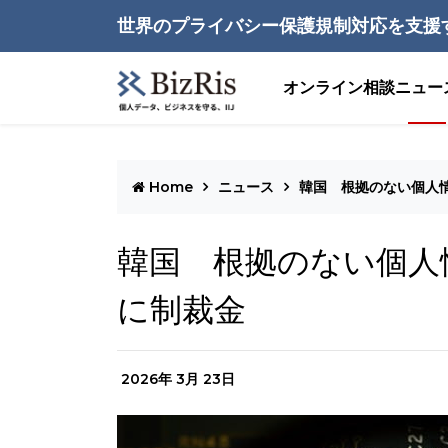
世界のプライバシー保護規制対応を支援
オンライン相談
ニュー
Home
ニュース
韓国 根拠のない個人
韓国 根拠のない個人
に制裁金
2026年 3月 23日