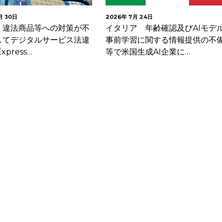
月 30日
2026年 7月 24日
 違法商品等への対策が不
イタリア 年齢確認及びAIモデ
してデジタルサービス法違
事前学習に関する情報提供の不
xpress…
等で米国生成AI企業に…