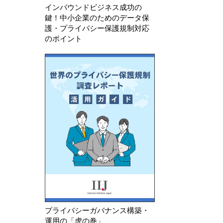
インバウンドビジネス成功の
鍵！中小企業のためのデータ保
護・プライバシー保護規制対応
のポイント
プライバシーガバナンス構築・
運用の「虎の巻」