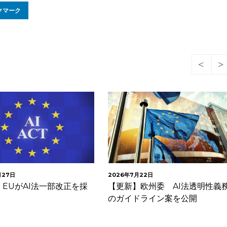
クマーク
月27日
2026年7月22日
EUがAI法一部改正を採
【更新】欧州委 AI法透明性義
のガイドライン案を公開