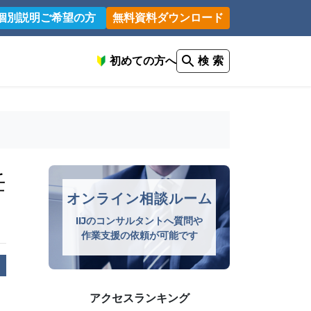
個別説明ご希望の方
無料資料ダウンロード
初めての方へ
検 索
任
オンライン相談ルーム
IIJのコンサルタントへ質問や
作業支援の依頼が可能です
アクセスランキング