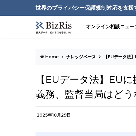
世界のプライバシー保護規制対応を支援
オンライン相談
ニュー
Home
ナレッジベース
【EUデータ法
【EUデータ法】EU
義務、監督当局はどう
2025年10月29日