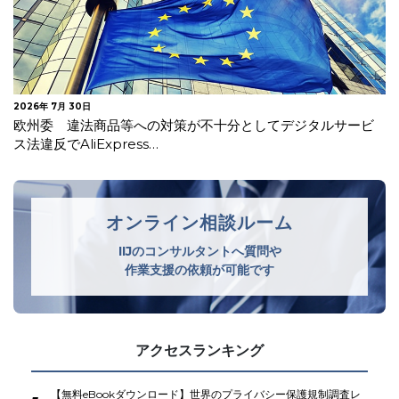
2026年 7月 27日
【更新】EUがAI法一部改正を採択
オンライン相談ルーム
IIJのコンサルタントへ質問や
作業支援の依頼が可能です
アクセスランキング
【無料eBookダウンロード】世界のプライバシー保護規制調査レ