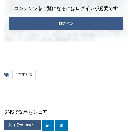
コンテンツをご覧になるにはログインが必要です
ログイン
#有事対応
SNSで記事をシェア
（旧twitter）