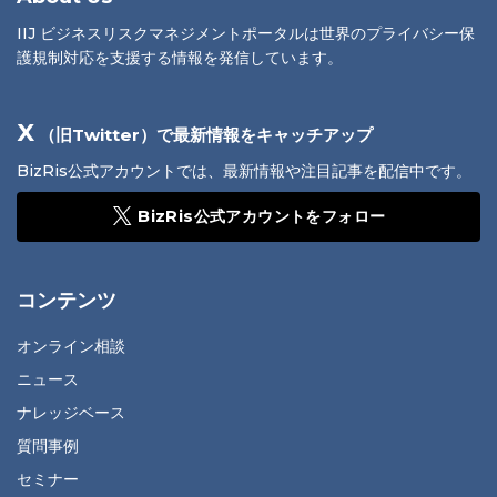
IIJ ビジネスリスクマネジメントポータルは世界のプライバシー保
護規制対応を支援する情報を発信しています。
X
（旧Twitter）で最新情報をキャッチアップ
BizRis公式アカウントでは、最新情報や注目記事を配信中です。
BizRis公式アカウントをフォロー
コンテンツ
オンライン相談
ニュース
ナレッジベース
質問事例
セミナー