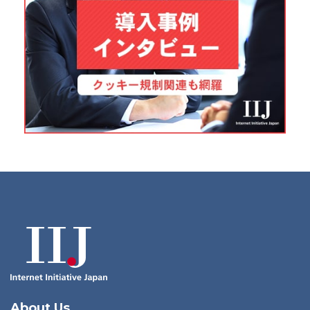
About Us