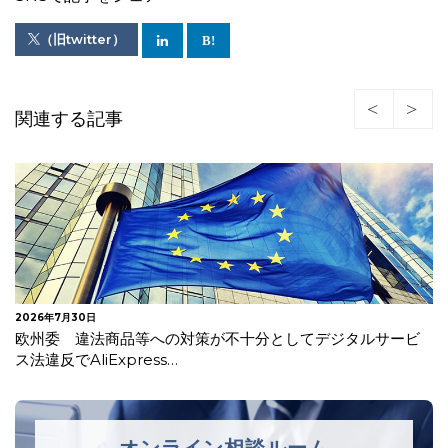
（旧twitter）
関連する記事
2026年7月27日
【更新】EUがAI法一部改正を採択
オンライン相談ルーム