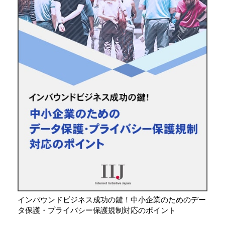
インバウンドビジネス成功の鍵！中小企業のためのデー
タ保護・プライバシー保護規制対応のポイント