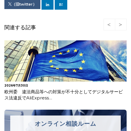
（旧twitter）
関連する記事
2026年7月27日
【更新】EUがAI法一部改正を採択
オンライン相談ルーム