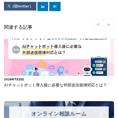
（旧twitter）
関連する記事
2026年7月15日
AIチャットボットに外部送信規律は適用される？
オンライン相談ルーム