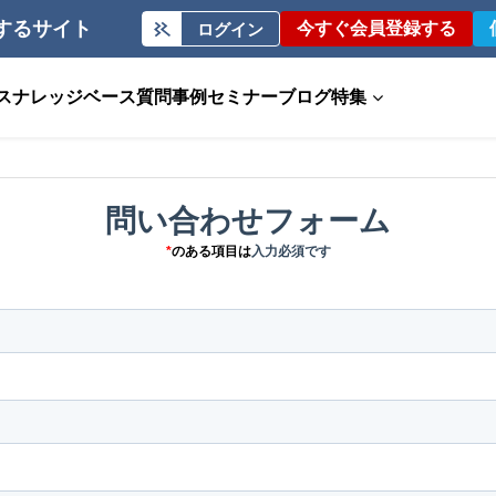
するサイト
今すぐ会員登録する
ログイン
ス
ナレッジベース
質問事例
セミナー
ブログ
特集