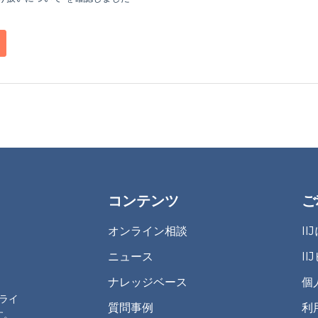
コンテンツ
ご
オンライン相談
I
ニュース
I
ナレッジベース
個
プライ
質問事例
利
す。