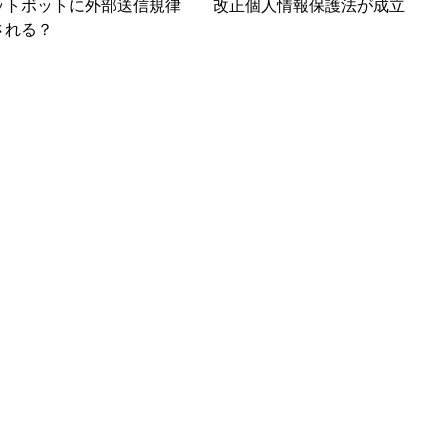
ャットボットに外部送信規律
改正個人情報保護法が成立
される？