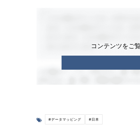
コンテンツをご
#データマッピング
#日本