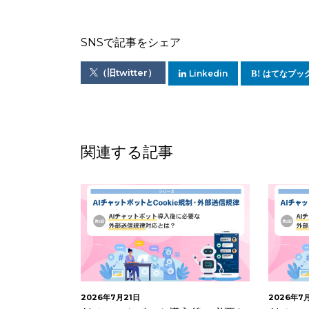
SNSで記事をシェア
（旧twitter）
Linkedin
はてなブッ
関連する記事
2026年7月21日
2026年7月