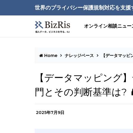
世界のプライバシー保護規制対応を支援
オンライン相談
ニュー
Home
ナレッジベース
【データマッピ
【データマッピング】
門とその判断基準は?
2025年7月9日