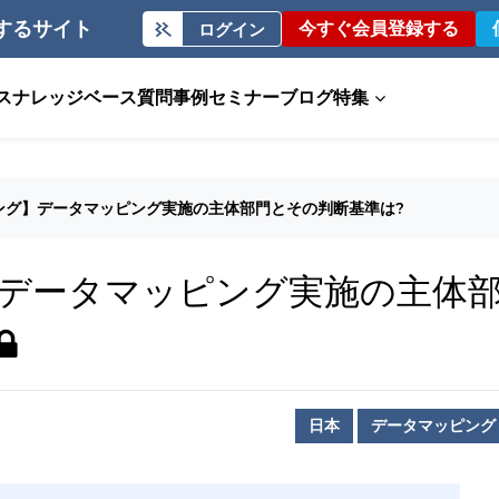
するサイト
今すぐ会員登録する
ログイン
ス
ナレッジベース
質問事例
セミナー
ブログ
特集
ング】データマッピング実施の主体部門とその判断基準は?
データマッピング実施の主体
日本
データマッピング