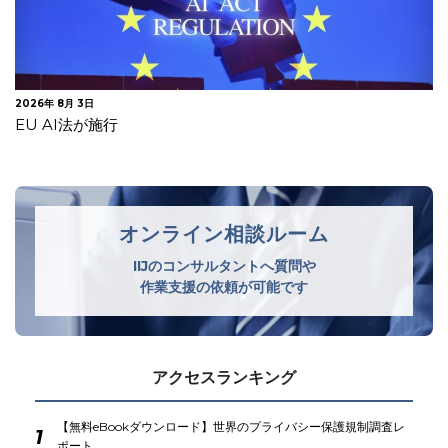
2026年 7月 30日
オランダデータ保護局 生成AIモデルの開発・導入に関する
GDPRガイドラインを公表
オンライン相談ルーム
IIJのコンサルタントへ質問や
作業支援の依頼が可能です
アクセスランキング
【無料eBookダウンロード】世界のプライバシー保護規制調査レ
1
ポート