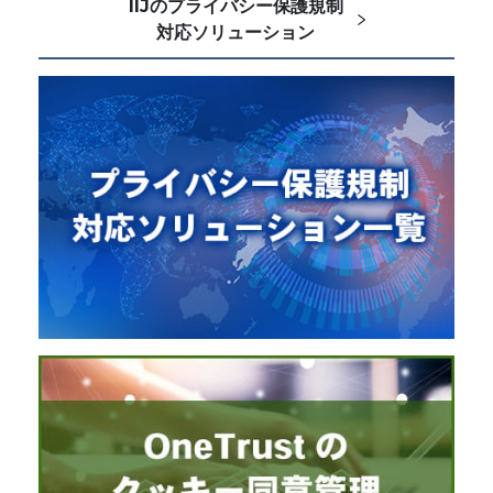
IIJのプライバシー保護規制
対応ソリューション