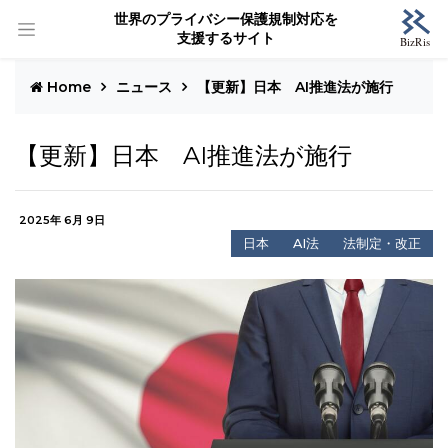
世界のプライバシー保護規制対応を
支援するサイト
Home
ニュース
【更新】日本 AI推進法が施行
【更新】日本 AI推進法が施行
2025年 6月 9日
日本
AI法
法制定・改正