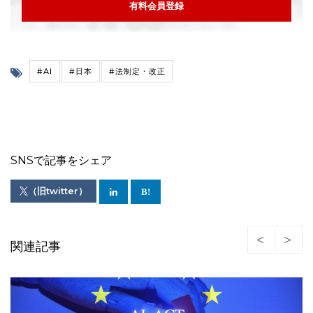
有料会員登録
#AI
#日本
#法制定・改正
SNSで記事をシェア
（旧twitter）
関連記事