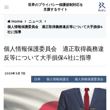
世界のプライバシー保護規制対応を
支援するサイト
Home
ニュース
個人情報保護委員会 適正取得義務違反等について大手損保4
社に指導
個人情報保護委員会 適正取得義務違
反等について大手損保4社に指導
2025年 5月 7日
日本
個人情報保護法
個人情報保護委員会