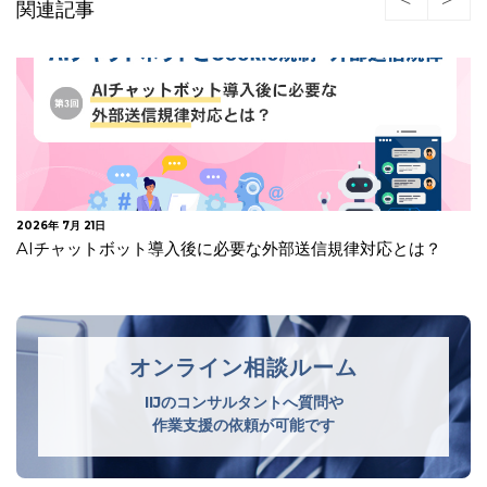
関連記事
2026年 7月 21日
AIチャットボット導入後に必要な外部送信規律対応とは？
オンライン相談ルーム
IIJのコンサルタントへ質問や
作業支援の依頼が可能です