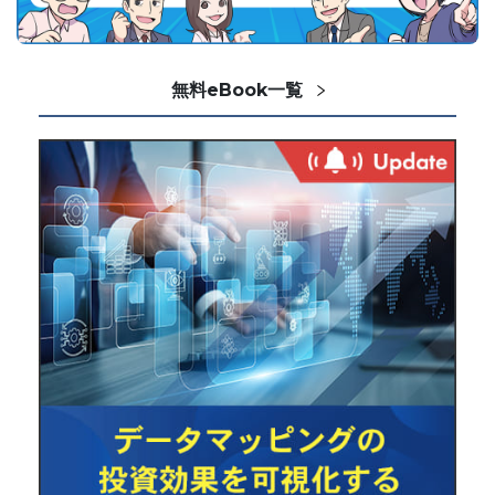
無料eBook一覧