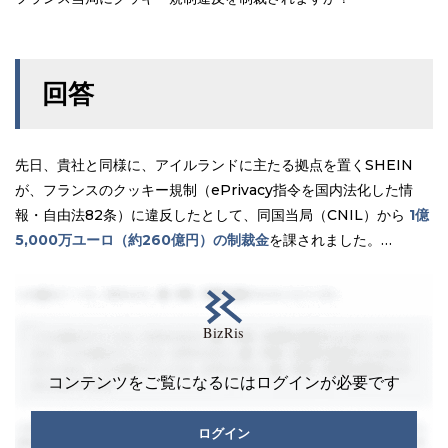
回答
先日、貴社と同様に、アイルランドに主たる拠点を置くSHEIN
が、フランスのクッキー規制（ePrivacy指令を国内法化した情
報・自由法82条）に違反したとして、同国当局（CNIL）から
1億
5,000万ユーロ（約260億円）の制裁金
を課されました。…
コンテンツをご覧になるにはログインが必要です
ログイン