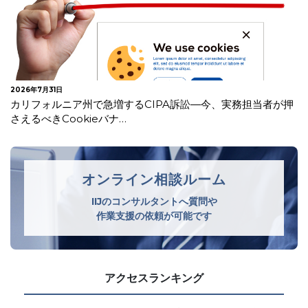
2026年7月30日
欧州委 違法商品等への対策が不十分としてデジタルサービ
ス法違反でAliExpress…
オンライン相談ルーム
IIJのコンサルタントへ質問や
作業支援の依頼が可能です
アクセスランキング