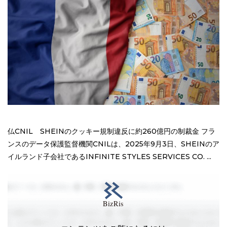
仏CNIL SHEINのクッキー規制違反に約260億円の制裁金 フラ
ンスのデータ保護監督機関CNILは、2025年9月3日、SHEINのア
イルランド子会社であるINFINITE STYLES SERVICES CO. ...