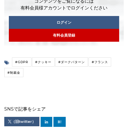
コンテンツをご覧になるには
有料会員様アカウントでログインください
ログイン
有料会員登録
#GDPR
#クッキー
#ダークパターン
#フランス
#制裁金
SNSで記事をシェア
（旧twitter）