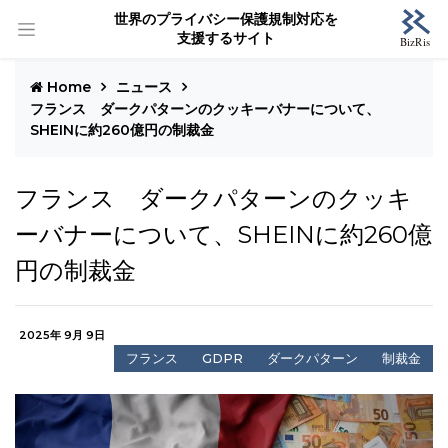
世界のプライバシー保護規制対応を
支援するサイト
Home
ニュース
フランス ダークパターンのクッキーバナーについて、
SHEINに約260億円の制裁金
フランス ダークパターンのクッキ
ーバナーについて、SHEINに約260億
円の制裁金
2025年 9月 9日
フランス
GDPR
ダークパターン
制裁金