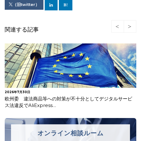
（旧twitter）
関連する記事
2026年7月27日
【更新】EUがAI法一部改正を採択
オンライン相談ルーム