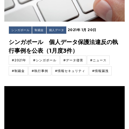
2021年 1月 20日
シンガポール
制裁金
個人データ
シンガポール 個人データ保護法違反の執
行事例を公表（1月度3件）
#2021年
#シンガポール
#データ侵害
#ニュース
#制裁金
#執行事例
#情報セキュリティ
#情報漏洩