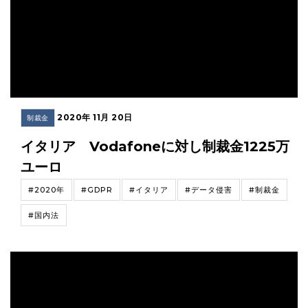
2020年 11月 20日
制裁金
イタリア Vodafoneに対し制裁金1225万
ユーロ
#2020年
#GDPR
#イタリア
#データ侵害
#制裁金
#国内法