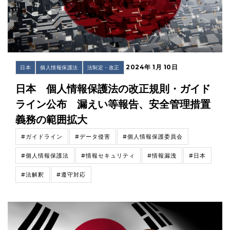
2024年 1月 10日
日本
個人情報保護法
法制定・改正
日本 個人情報保護法の改正規則・ガイド
ライン公布 漏えい等報告、安全管理措置
義務の範囲拡大
#ガイドライン
#データ侵害
#個人情報保護委員会
#個人情報保護法
#情報セキュリティ
#情報漏洩
#日本
#法解釈
#遵守対応