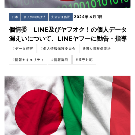
2024年 4月 1日
日本
個人情報保護法
安全管理措置
個情委 LINE及びヤフオク！の個人データ
漏えいについて、LINEヤフーに勧告・指導
#データ侵害
#個人情報保護委員会
#個人情報保護法
#情報セキュリティ
#情報漏洩
#遵守対応