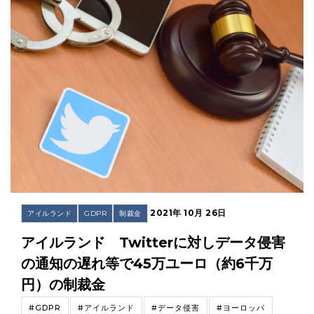
2021年 10月 26日
アイルランド
GDPR
制裁金
アイルランド Twitterに対しデータ侵害
の通知の遅れ等で45万ユーロ（約6千万
円）の制裁金
#GDPR
#アイルランド
#データ侵害
#ヨーロッパ