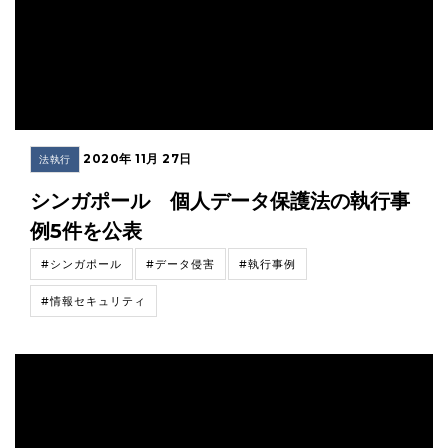
2020年 11月 27日
法執行
シンガポール 個人データ保護法の執行事
例5件を公表
#シンガポール
#データ侵害
#執行事例
#情報セキュリティ