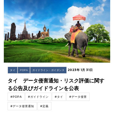
2023年 1月 31日
タイ
PDPA
ガイドライン・ガイダンス
タイ データ侵害通知・リスク評価に関す
る公告及びガイドラインを公表
#PDPA
#ガイドライン
#タイ
#データ侵害
#データ侵害通知
#定義