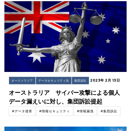
2023年 2月 13日
オーストラリア
データセキュリティ法
集団訴訟
オーストラリア サイバー攻撃による個人
データ漏えいに対し、集団訴訟提起
#データ侵害
#情報セキュリティ
#情報漏洩
#集団訴訟