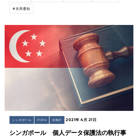
#当局通知
2021年 4月 21日
シンガポール
PDPA
法執行
シンガポール 個人データ保護法の執行事