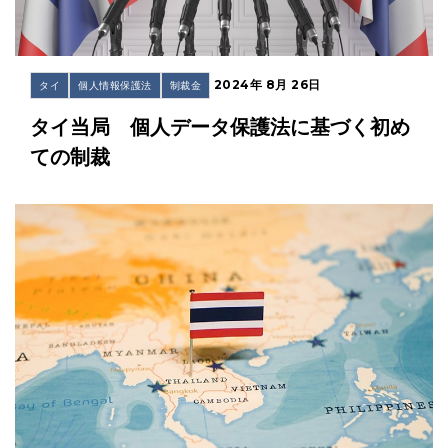
2024年 8月 26日
タイ
個人情報保護法
制裁金
タイ当局 個人データ保護法に基づく初め
ての制裁