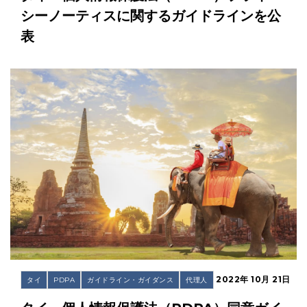
シーノーティスに関するガイドラインを公
表
2022年 10月 21日
タイ
PDPA
ガイドライン・ガイダンス
代理人