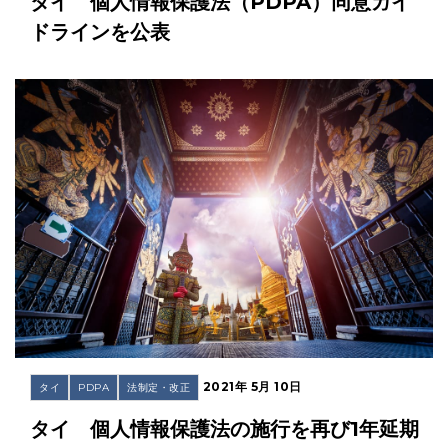
タイ 個人情報保護法（PDPA）同意ガイ
ドラインを公表
2021年 5月 10日
タイ
PDPA
法制定・改正
タイ 個人情報保護法の施行を再び1年延期