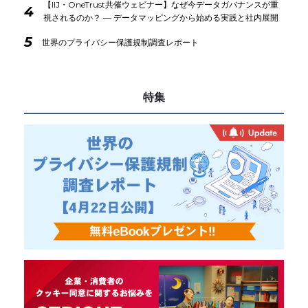
【IIJ・OneTrust共催ウェビナー】なぜ今データガバナンスが重
4
視されるのか？ ― データマッピングから始める実践と社内展開
5
世界のプライバシー保護規制調査レポート
特集