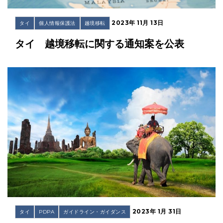
2023年 11月 13日
タイ
個人情報保護法
越境移転
タイ 越境移転に関する通知案を公表
2023年 1月 31日
タイ
PDPA
ガイドライン・ガイダンス