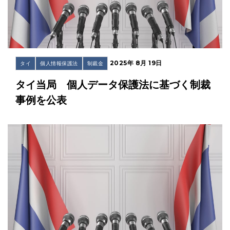
2025年 8月 19日
タイ
個人情報保護法
制裁金
タイ当局 個人データ保護法に基づく制裁
事例を公表