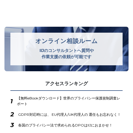
オンライン相談ルーム
IIJのコンサルタントへ質問や
作業支援の依頼が可能です
アクセスランキング
【無料eBookダウンロード】世界のプライバシー保護規制調査レ
1
ポート
2
GDPR対応時には、 EU代理人/UK代理人の 選任もお忘れなく！
3
各国のプライバシー法で求められるDPOはIIJにおまかせ！