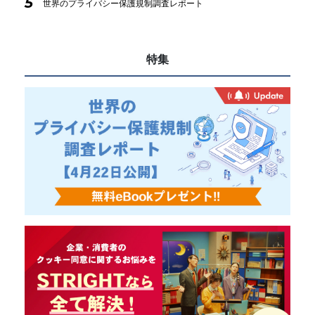
5
世界のプライバシー保護規制調査レポート
特集