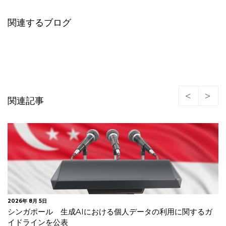
関連するブログ
関連記事
2026年 7月 30日
オランダデータ保護局 生成AIモデルの開発・導入に関する
GDPRガイドラインを公表