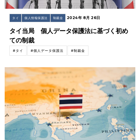
2024年 8月 26日
タイ
個人情報保護法
制裁金
タイ当局 個人データ保護法に基づく初め
ての制裁
#タイ
#個人データ保護法
#制裁金