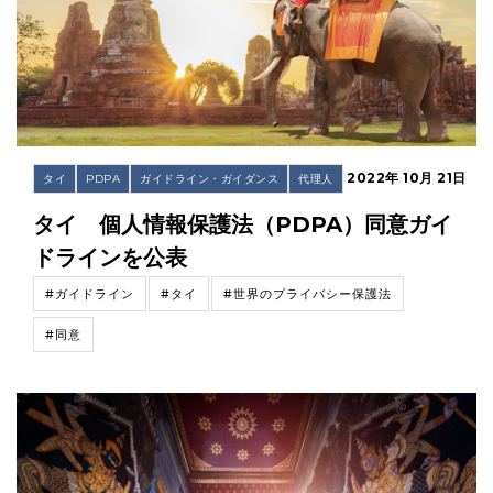
2022年 10月 21日
タイ
PDPA
ガイドライン・ガイダンス
代理人
タイ 個人情報保護法（PDPA）同意ガイ
ドラインを公表
#ガイドライン
#タイ
#世界のプライバシー保護法
#同意