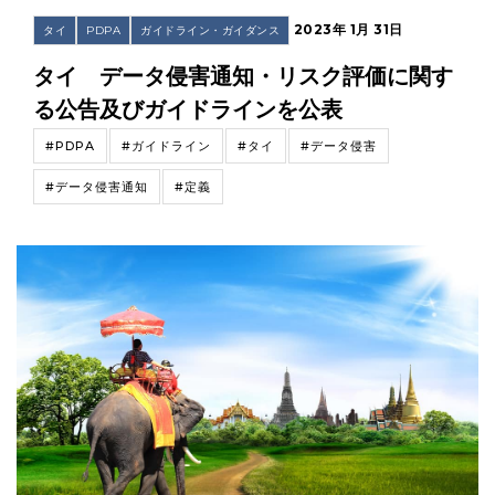
2023年 1月 31日
タイ
PDPA
ガイドライン・ガイダンス
タイ データ侵害通知・リスク評価に関す
る公告及びガイドラインを公表
#PDPA
#ガイドライン
#タイ
#データ侵害
#データ侵害通知
#定義