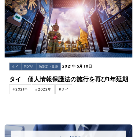
2021年 5月 10日
タイ
PDPA
法制定・改正
タイ 個人情報保護法の施行を再び1年延期
#2021年
#2022年
#タイ