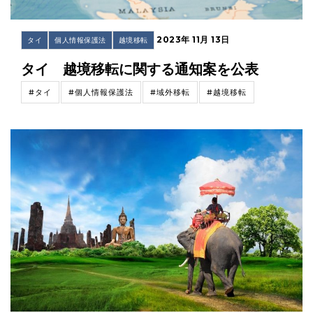
2023年 11月 13日
タイ
個人情報保護法
越境移転
タイ 越境移転に関する通知案を公表
#タイ
#個人情報保護法
#域外移転
#越境移転