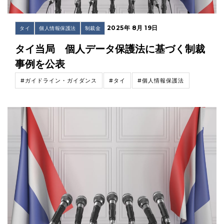
2025年 8月 19日
タイ
個人情報保護法
制裁金
タイ当局 個人データ保護法に基づく制裁
事例を公表
#ガイドライン・ガイダンス
#タイ
#個人情報保護法