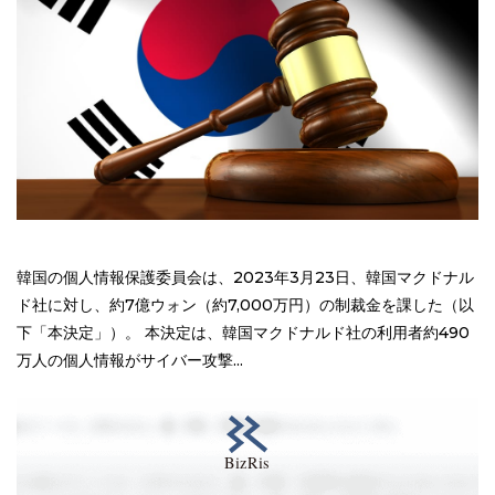
韓国の個人情報保護委員会は、2023年3月23日、韓国マクドナル
ド社に対し、約7億ウォン（約7,000万円）の制裁金を課した（以
下「本決定」）。 本決定は、韓国マクドナルド社の利用者約490
万人の個人情報がサイバー攻撃...