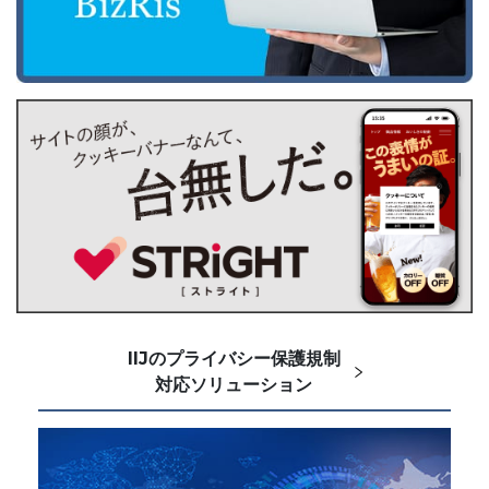
IIJのプライバシー保護規制
対応ソリューション