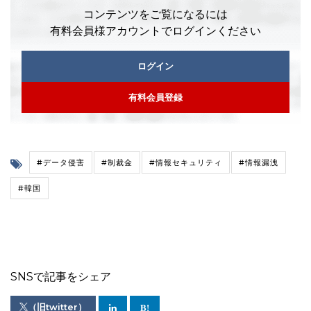
コンテンツをご覧になるには
有料会員様アカウントでログインください
ログイン
有料会員登録
#データ侵害
#制裁金
#情報セキュリティ
#情報漏洩
#韓国
SNSで記事をシェア
（旧twitter）