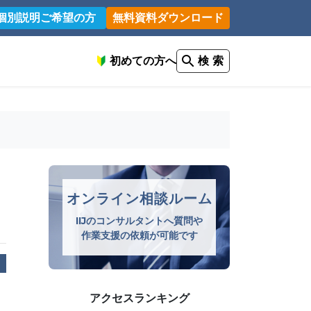
個別説明ご希望の方
無料資料ダウンロード
初めての方へ
検 索
オンライン相談ルーム
IIJのコンサルタントへ質問や
作業支援の依頼が可能です
アクセスランキング