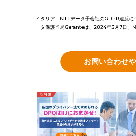
イタリア NTTデータ子会社のGDPR違反につ
ータ保護当局Garanteは、2024年3月7日、NTT
お問い合わせ