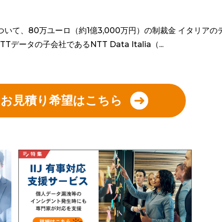
いて、80万ユーロ（約1億3,000万円）の制裁金 イタリアの
データの子会社であるNTT Data Italia（...
やお見積り希望はこちら