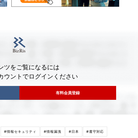
ンツをご覧になるには
カウントでログインください
有料会員登録
#情報セキュリティ
#情報漏洩
#日本
#遵守対応