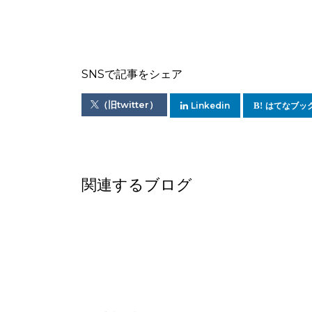
SNSで記事をシェア
（旧twitter）
Linkedin
はてなブッ
関連するブログ