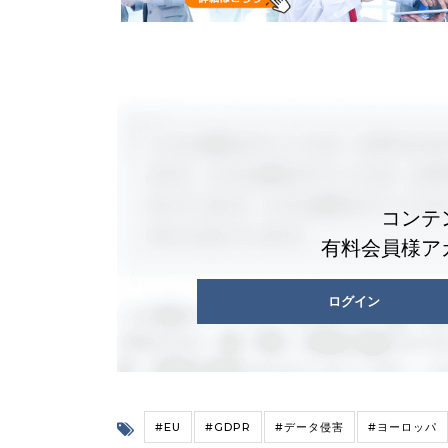
コンテ
有料会員様ア
ログイン
#EU
#GDPR
#データ侵害
#ヨーロッパ