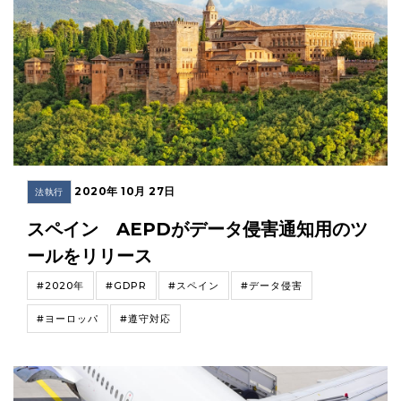
2020年 10月 27日
法執行
スペイン AEPDがデータ侵害通知用のツ
ールをリリース
#2020年
#GDPR
#スペイン
#データ侵害
#ヨーロッパ
#遵守対応