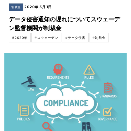
2020年 5月 1日
制裁金
データ侵害通知の遅れについてスウェーデ
ン監督機関が制裁金
#2020年
#スウェーデン
#データ侵害
#制裁金