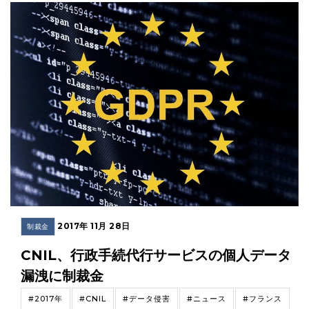
2017年 11月 28日
制裁金
CNIL、行政手続代行サービスの個人データ
漏洩に制裁金
#2017年
#CNIL
#データ侵害
#ニュース
#フランス