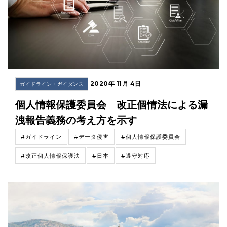
2020年 11月 4日
ガイドライン・ガイダンス
個人情報保護委員会 改正個情法による漏
洩報告義務の考え方を示す
#ガイドライン
#データ侵害
#個人情報保護委員会
#改正個人情報保護法
#日本
#遵守対応