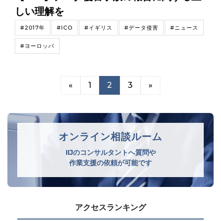
しい理解を
#2017年
#ICO
#イギリス
#データ侵害
#ニュース
#ヨーロッパ
«
1
2
3
»
オンライン相談ルーム
IIJのコンサルタントへ質問や
作業支援の依頼が可能です
アクセスランキング