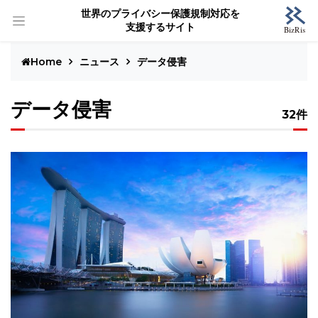
世界のプライバシー保護規制対応を
支援するサイト
Home
ニュース
データ侵害
データ侵害
32件