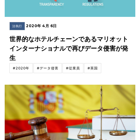
2020年 4月 6日
法執行
世界的なホテルチェーンであるマリオット
インターナショナルで再びデータ侵害が発
生
#2020年
#データ侵害
#従業員
#英国