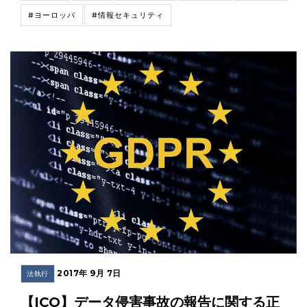
#ヨーロッパ
#情報セキュリティ
2017年 9月 7日
法執行
【ICO】データ侵害事故の報告に関する正