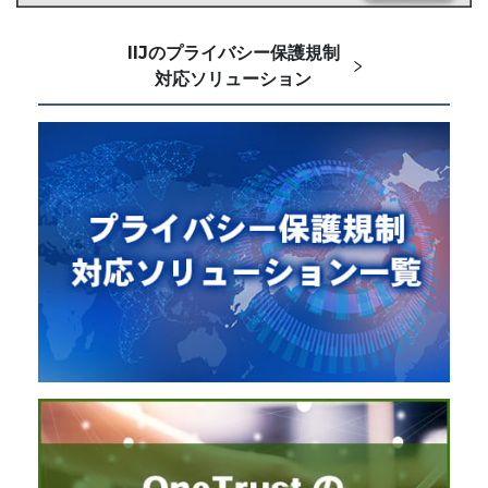
IIJのプライバシー保護規制
対応ソリューション