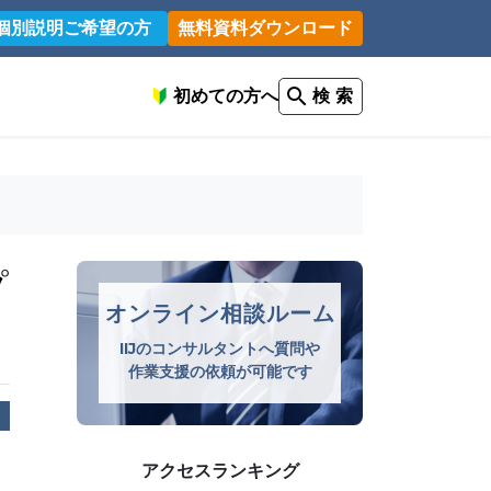
個別説明ご希望の方
無料資料ダウンロード
初めての方へ
検 索
プ
オンライン相談ルーム
IIJのコンサルタントへ質問や
作業支援の依頼が可能です
アクセスランキング