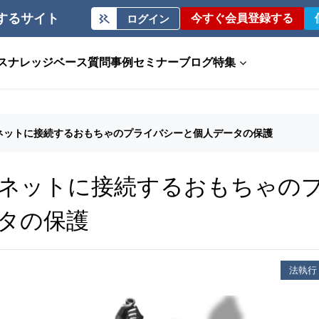
するサイト
今すぐ会員登録する
ログイン
ス
ナレッジベース
質問事例
セミナー
ブログ
特集
ネットに接続するおもちゃのプライバシーと個人データの保護
ネットに接続するおもちゃの
タの保護
法執行