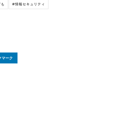
ども
#情報セキュリティ
クマーク