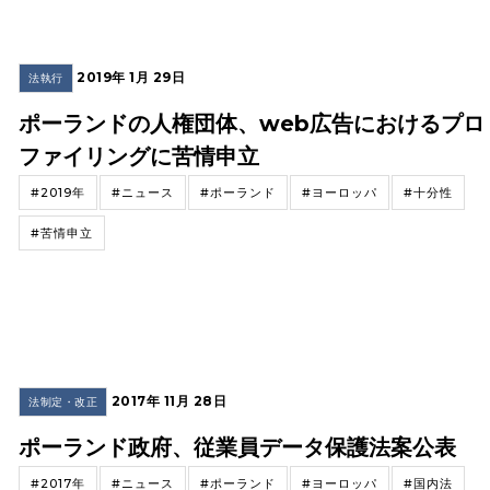
2019年 1月 29日
法執行
ポーランドの人権団体、web広告におけるプロ
ファイリングに苦情申立
#2019年
#ニュース
#ポーランド
#ヨーロッパ
#十分性
#苦情申立
2017年 11月 28日
法制定・改正
ポーランド政府、従業員データ保護法案公表
#2017年
#ニュース
#ポーランド
#ヨーロッパ
#国内法