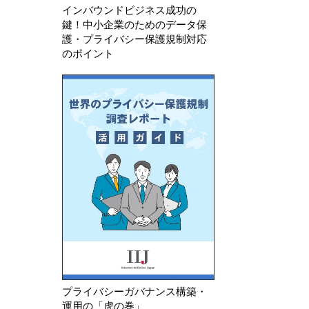
インバウンドビジネス成功の
鍵！中小企業のためのデータ保
護・プライバシー保護規制対応
のポイント
プライバシーガバナンス構築・
運用の「虎の巻」