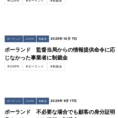
#GDPR
#ポーランド
#制裁金
2025年 10月 7日
ポーランド
GDPR
制裁金
ポーランド 監督当局からの情報提供命令に応
じなかった事業者に制裁金
#GDPR
#ポーランド
#制裁金
2025年 9月 17日
ポーランド
GDPR
制裁金
ポーランド 不必要な場合でも顧客の身分証明