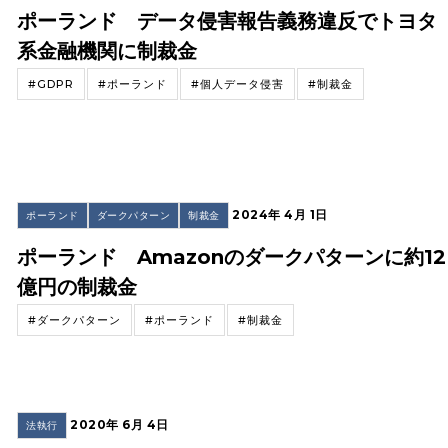
ポーランド データ侵害報告義務違反でトヨタ
系金融機関に制裁金
#GDPR
#ポーランド
#個人データ侵害
#制裁金
2024年 4月 1日
ポーランド
ダークパターン
制裁金
ポーランド Amazonのダークパターンに約12
億円の制裁金
#ダークパターン
#ポーランド
#制裁金
2020年 6月 4日
法執行