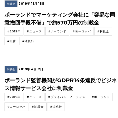
2019年 11月 11日
制裁金
ポーランドでマーケティング会社に「容易な同
意撤回手段不備」で約570万円の制裁金
#2019年
#ニュース
#ポーランド
#ヨーロッパ
#制裁金
#広告
#法執行
2019年 4月 2日
制裁金
ポーランド監督機関がGDPR14条違反でビジネ
ス情報サービス会社に制裁金
#2019年
#ニュース
#プライバシーノーティス
#ポーランド
#ヨーロッパ
#制裁金
#法執行