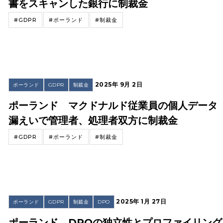
書をスキャンした銀行に制裁金
#GDPR
#ポーランド
#制裁金
2025年 9月 2日
ポーランド
GDPR
制裁金
ポーランド マクドナルド従業員の個人データ
漏えいで管理者、処理者双方に制裁金
#GDPR
#ポーランド
#制裁金
2025年 1月 27日
ポーランド
GDPR
制裁金
DPO
ポーランド DPOの独立性とプロファイリング