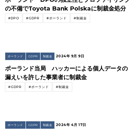
の不備でToyota Bank Polskaに制裁金処分
#DPO
#GDPR
#ポーランド
#制裁金
2024年 9月 9日
ポーランド
GDPR
制裁金
ポーランド当局 ハッカーによる個人データの
漏えいを許した事業者に制裁金
#GDPR
#ポーランド
#制裁金
2024年 4月 17日
ポーランド
GDPR
制裁金