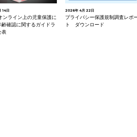
月 22日
2026年 4月 17日
バシー保護規制調査レポー
EU 年齢認証アプリをオープン
ウンロード
ースで公開