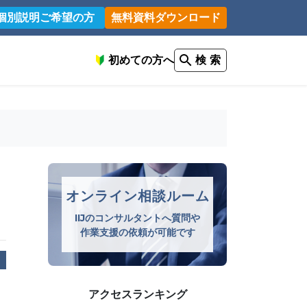
個別説明ご希望の方
無料資料ダウンロード
初めての方へ
検 索
オンライン相談ルーム
IIJのコンサルタントへ質問や
作業支援の依頼が可能です
アクセスランキング