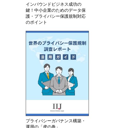
インバウンドビジネス成功の
鍵！中小企業のためのデータ保
護・プライバシー保護規制対応
のポイント
プライバシーガバナンス構築・
運用の「虎の巻」