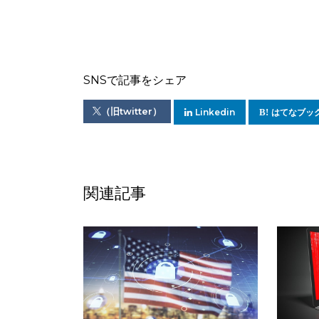
SNSで記事をシェア
（旧twitter）
Linkedin
はてなブッ
関連記事