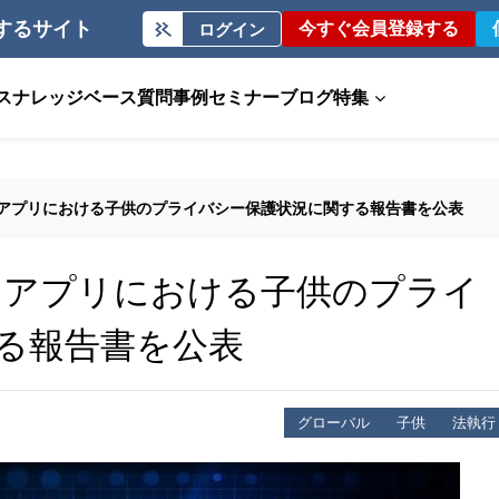
するサイト
今すぐ会員登録する
ログイン
ス
ナレッジベース
質問事例
セミナー
ブログ
特集
・アプリにおける子供のプライバシー保護状況に関する報告書を公表
ト・アプリにおける子供のプライ
る報告書を公表
グローバル
子供
法執行