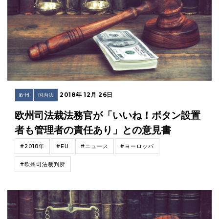
2018年 12月 26日
欧州
国内法
欧州司法裁法務官が「いいね！ボタン設置
者も管理者の責任あり」との意見書
#2018年
#EU
#ニュース
#ヨーロッパ
#欧州司法裁判所