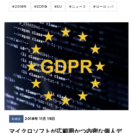
#2018年
#EDPB
#EU
#ニュース
#ヨーロッパ
2018年 11月 19日
制裁金
マイクロソフトが広範囲かつ内密な個人デ