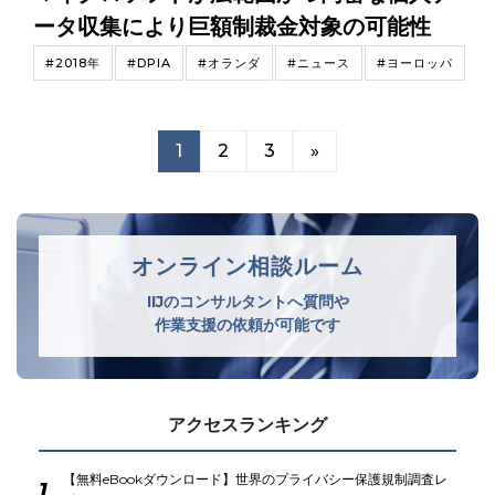
ータ収集により巨額制裁金対象の可能性
#2018年
#DPIA
#オランダ
#ニュース
#ヨーロッパ
1
2
3
»
オンライン相談ルーム
IIJのコンサルタントへ質問や
作業支援の依頼が可能です
アクセスランキング
【無料eBookダウンロード】世界のプライバシー保護規制調査レ
1