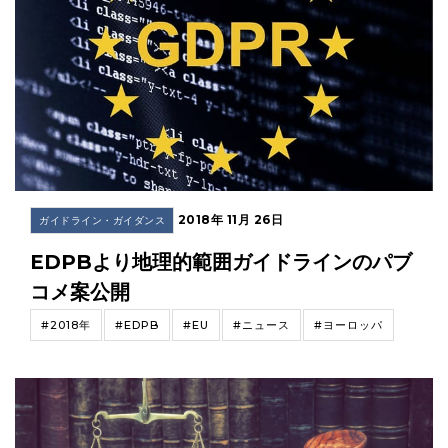
2018年 11月 26日
ガイドライン・ガイダンス
EDPBより地理的範囲ガイドラインのパブ
コメ案公開
#2018年
#EDPB
#EU
#ニュース
#ヨーロッパ