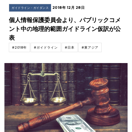
2018年 12月 28日
ガイドライン・ガイダンス
個人情報保護委員会より、パブリックコメ
ント中の地理的範囲ガイドライン仮訳が公
表
#2018年
#ガイドライン
#日本
#東アジア