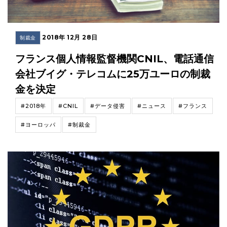
2018年 12月 28日
制裁金
フランス個人情報監督機関CNIL、電話通信
会社ブイグ・テレコムに25万ユーロの制裁
金を決定
#2018年
#CNIL
#データ侵害
#ニュース
#フランス
#ヨーロッパ
#制裁金