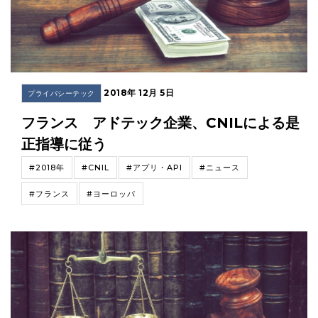
2018年 12月 5日
プライバシーテック
フランス アドテック企業、CNILによる是
正指導に従う
#2018年
#CNIL
#アプリ・API
#ニュース
#フランス
#ヨーロッパ