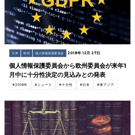
2018年 12月 27日
日本
欧州
個人情報保護委員会
個人情報保護委員会から欧州委員会が来年1
月中に十分性決定の見込みとの発表
#2018年
#ニュース
#十分性
#日本
#東アジア