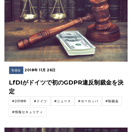
2018年 11月 26日
制裁金
LfDIがドイツで初のGDPR違反制裁金を決
定
#2018年
#ドイツ
#ニュース
#ヨーロッパ
#制裁金
#情報セキュリティ