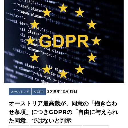
2018年 12月 19日
オーストリア
GDPR
オーストリア最高裁が、同意の「抱き合わ
せ条項」につきGDPRの「自由に与えられ
た同意」ではないと判示