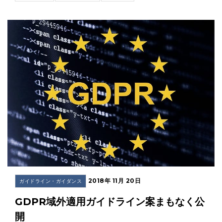
2018年 11月 20日
ガイドライン・ガイダンス
GDPR域外適用ガイドライン案まもなく公
開