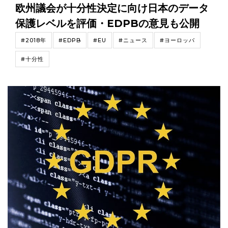
欧州議会が十分性決定に向け日本のデータ
保護レベルを評価・EDPBの意見も公開
#2018年
#EDPB
#EU
#ニュース
#ヨーロッパ
#十分性