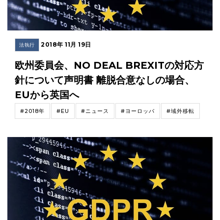
2018年 11月 19日
法執行
欧州委員会、NO DEAL BREXITの対応方
針について声明書 離脱合意なしの場合、
EUから英国へ
#2018年
#EU
#ニュース
#ヨーロッパ
#域外移転