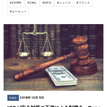
#2018年
#CNIL
#DPO
#ニュース
#フランス
#ヨーロッパ
2018年 10月 9日
制裁金