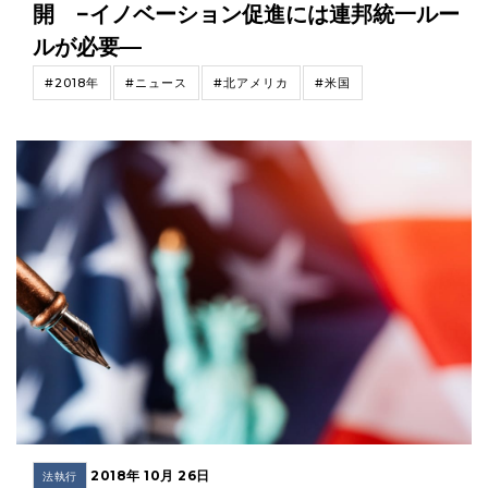
開 −イノベーション促進には連邦統一ルー
ルが必要—
#2018年
#ニュース
#北アメリカ
#米国
2018年 10月 26日
法執行