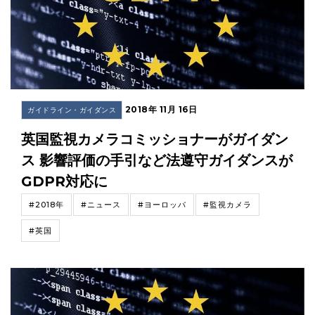
2018年 11月 16日
ガイドライン・ガイダンス
英国監視カメラコミッショナーがガイダン
ス 影響評価の手引など法遵守ガイダンスが
GDPR対応に
#2018年
#ニュース
#ヨーロッパ
#監視カメラ
#英国