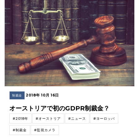
2018年 10月 16日
制裁金
オーストリアで初のGDPR制裁金？
#2018年
#オーストリア
#ニュース
#ヨーロッパ
#制裁金
#監視カメラ