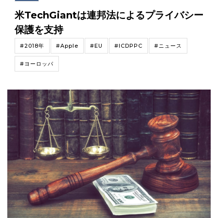
米TechGiantは連邦法によるプライバシー
保護を支持
#2018年
#Apple
#EU
#ICDPPC
#ニュース
#ヨーロッパ