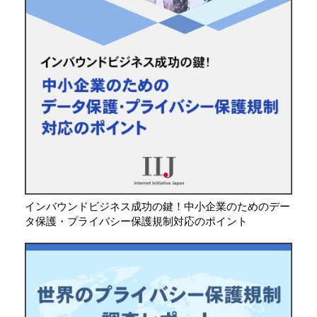
インバウンドビジネス成功の鍵！中小企業のためのデー
タ保護・プライバシー保護規制対応のポイント