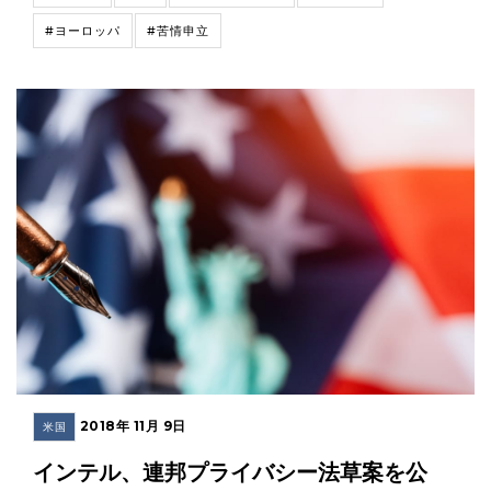
#ヨーロッパ
#苦情申立
2018年 11月 9日
米国
インテル、連邦プライバシー法草案を公