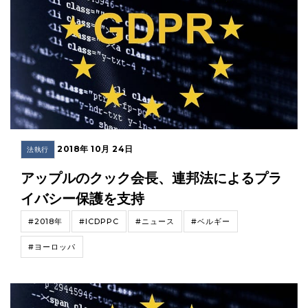
2018年 10月 24日
法執行
アップルのクック会長、連邦法によるプラ
イバシー保護を支持
#2018年
#ICDPPC
#ニュース
#ベルギー
#ヨーロッパ