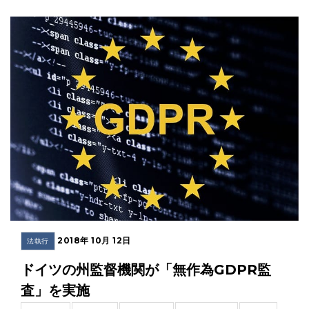
2018年 10月 12日
法執行
ドイツの州監督機関が「無作為GDPR監
査」を実施