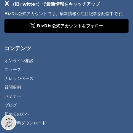
X
（旧Twitter）で最新情報をキャッチアップ
BizRis公式アカウントでは、最新情報や注目記事を配信中です。
BizRis公式アカウントをフォロー
コンテンツ
オンライン相談
ニュース
ナレッジベース
質問事例
セミナー
ブログ
初めての方へ
無料資料ダウンロード