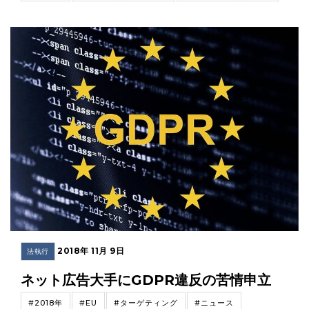
2018年 11月 9日
法執行
ネット広告大手にGDPR違反の苦情申立
#2018年
#EU
#ターゲティング
#ニュース