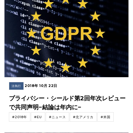
2018年 10月 22日
法執行
プライバシー・シールド第2回年次レビュー
で共同声明−結論は年内に−
#2018年
#EU
#ニュース
#北アメリカ
#米国