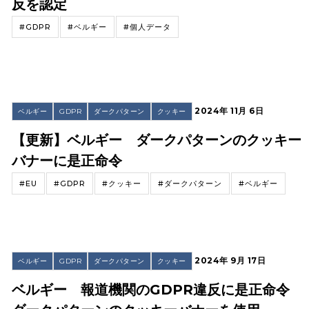
反を認定
#GDPR
#ベルギー
#個人データ
2024年 11月 6日
ベルギー
GDPR
ダークパターン
クッキー
【更新】ベルギー ダークパターンのクッキー
バナーに是正命令
#EU
#GDPR
#クッキー
#ダークパターン
#ベルギー
2024年 9月 17日
ベルギー
GDPR
ダークパターン
クッキー
ベルギー 報道機関のGDPR違反に是正命令