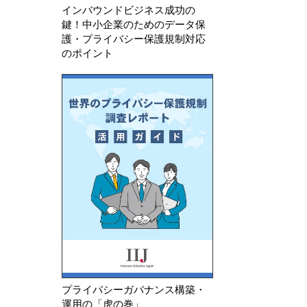
インバウンドビジネス成功の
鍵！中小企業のためのデータ保
護・プライバシー保護規制対応
のポイント
プライバシーガバナンス構築・
運用の「虎の巻」