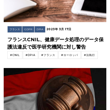
2023年 3月 17日
フランス
GDPR
DPIA
フランスCNIL、健康データ処理のデータ保
護法違反で医学研究機関に対し警告
#CNIL
#DPIA
#フランス
#ヨーロッパ
#法執行