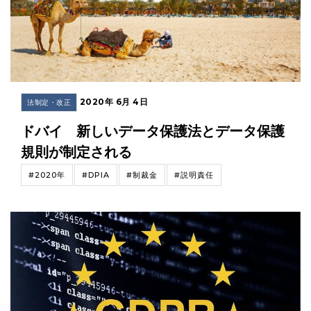
2020年 6月 4日
法制定・改正
ドバイ 新しいデータ保護法とデータ保護
規則が制定される
#2020年
#DPIA
#制裁金
#説明責任