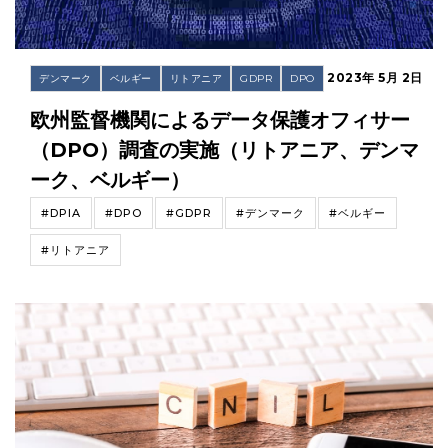
2023年 5月 2日
デンマーク
ベルギー
リトアニア
GDPR
DPO
欧州監督機関によるデータ保護オフィサー
（DPO）調査の実施（リトアニア、デンマ
ーク、ベルギー）
#DPIA
#DPO
#GDPR
#デンマーク
#ベルギー
#リトアニア