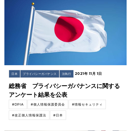
2021年 11月 1日
日本
プライバシーガバナンス
法執行
総務省 プライバシーガバナンスに関する
アンケート結果を公表
#DPIA
#個人情報保護委員会
#情報セキュリティ
#改正個人情報保護法
#日本