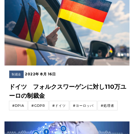
2022年 8月 16日
制裁金
ドイツ フォルクスワーゲンに対し110万ユ
ーロの制裁金
#DPIA
#GDPR
#ドイツ
#ヨーロッパ
#処理者