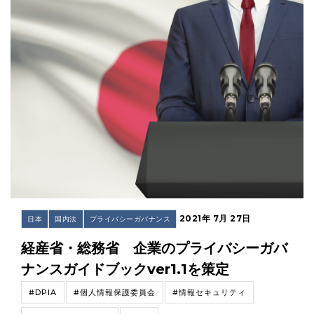
2021年 7月 27日
日本
国内法
プライバシーガバナンス
経産省・総務省 企業のプライバシーガバ
ナンスガイドブックver1.1を策定
#DPIA
#個人情報保護委員会
#情報セキュリティ