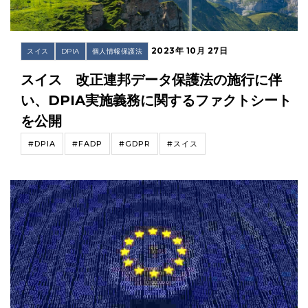
2023年 10月 27日
スイス
DPIA
個人情報保護法
スイス 改正連邦データ保護法の施行に伴
い、DPIA実施義務に関するファクトシート
を公開
#DPIA
#FADP
#GDPR
#スイス