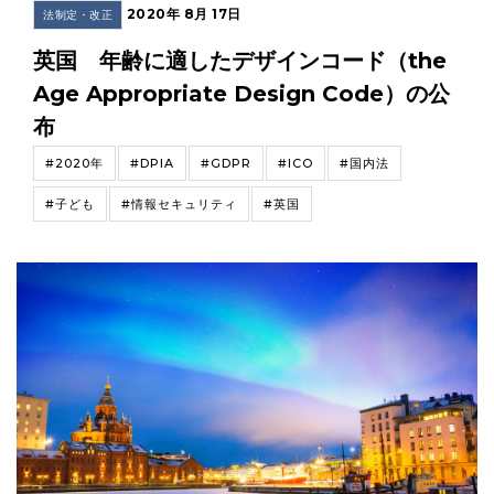
2020年 8月 17日
法制定・改正
英国 年齢に適したデザインコード（the
Age Appropriate Design Code）の公
布
#2020年
#DPIA
#GDPR
#ICO
#国内法
#子ども
#情報セキュリティ
#英国