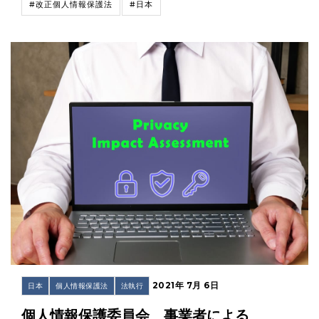
#改正個人情報保護法
#日本
2021年 7月 6日
日本
個人情報保護法
法執行
個人情報保護委員会 事業者による