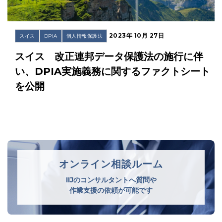
2023年 10月 27日
スイス
DPIA
個人情報保護法
スイス 改正連邦データ保護法の施行に伴
い、DPIA実施義務に関するファクトシート
を公開
オンライン相談ルーム
IIJのコンサルタントへ質問や
作業支援の依頼が可能です