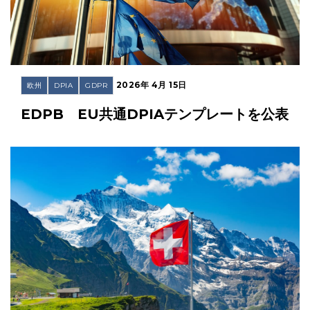
2026年 4月 15日
欧州
DPIA
GDPR
EDPB EU共通DPIAテンプレートを公表