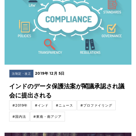
2019年 12月 5日
法制定・改正
インドのデータ保護法案が閣議承認され議
会に提出される
#2019年
#インド
#ニュース
#プロファイリング
#国内法
#東南・南アジア