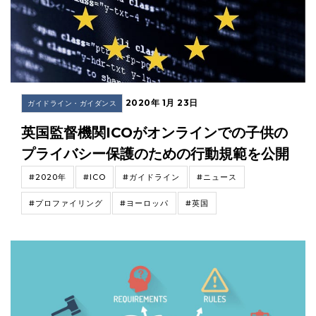
2020年 1月 23日
ガイドライン・ガイダンス
英国監督機関ICOがオンラインでの子供の
プライバシー保護のための行動規範を公開
#2020年
#ICO
#ガイドライン
#ニュース
#プロファイリング
#ヨーロッパ
#英国