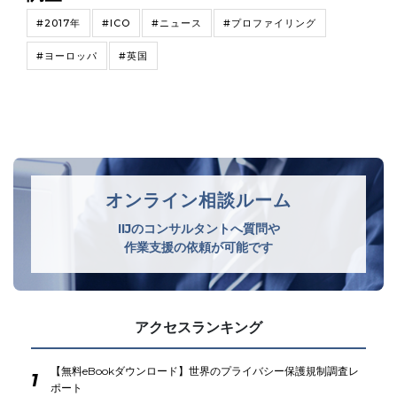
#2017年
#ICO
#ニュース
#プロファイリング
#ヨーロッパ
#英国
オンライン相談ルーム
IIJのコンサルタントへ質問や
作業支援の依頼が可能です
アクセスランキング
【無料eBookダウンロード】世界のプライバシー保護規制調査レ
1
ポート