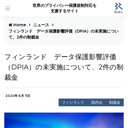
世界のプライバシー保護規制対応を
支援するサイト
Home
ニュース
フィンランド データ保護影響評価（DPIA）の未実施につい
て、2件の制裁金
フィンランド データ保護影響評価
（DPIA）の未実施について、2件の制
裁金
2020年 6月 11日
フィンランド
国内法
制裁金