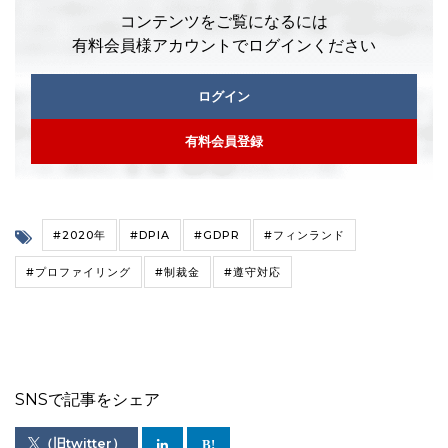
コンテンツをご覧になるには
有料会員様アカウントでログインください
ログイン
有料会員登録
#2020年
#DPIA
#GDPR
#フィンランド
#プロファイリング
#制裁金
#遵守対応
SNSで記事をシェア
（旧twitter）