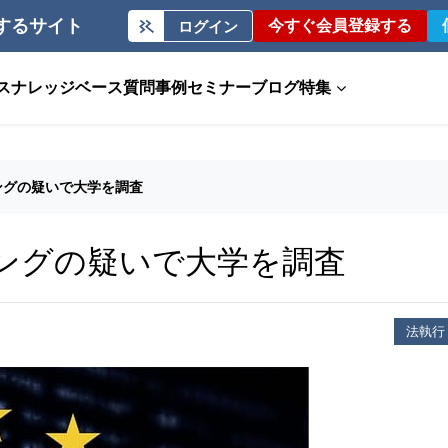
するサイト
今すぐ会員登録する
ログイン
ス
ナレッジベース
質問事例
セミナー
ブログ
特集
ングの疑いで大学を調査
ニングの疑いで大学を調査
法執行