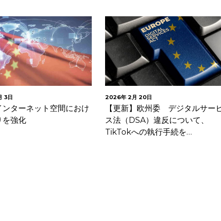
月 3日
2026年 2月 20日
インターネット空間におけ
【更新】欧州委 デジタルサー
りを強化
ス法（DSA）違反について、
TikTokへの執行手続を…