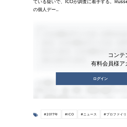
ている疑いで、ICOが調査に着手する。Russ
の個人デー...
コンテ
有料会員様ア
ログイン
#2017年
#ICO
#ニュース
#プロファイリ