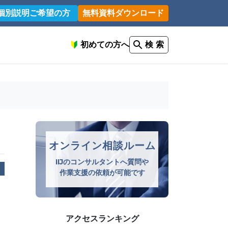
個別説明ご希望の方
無料資料ダウンロード
初めての方へ
検 索
オンライン相談ルーム
IIJのコンサルタントへ質問や
作業支援の依頼が可能です
アクセスランキング