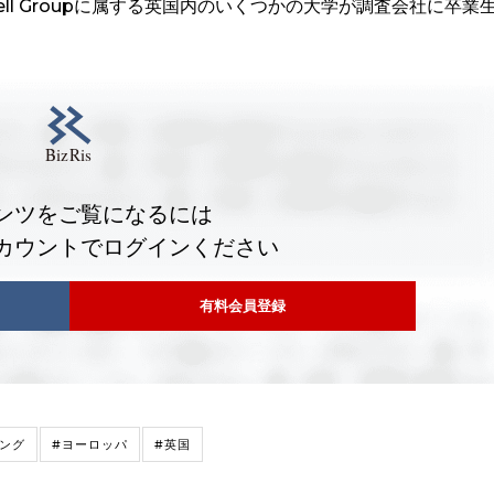
ell Groupに属する英国内のいくつかの大学が調査会社に卒業
ンツをご覧になるには
カウントでログインください
有料会員登録
ング
#ヨーロッパ
#英国