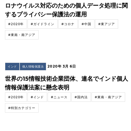
ロナウイルス対応のための個人データ処理に関
するプライバシー保護法の運用
#2020年
#ガイドライン
#コロナ
#中国
#東アジア
#東南・南アジア
2020年 3月 6日
インド
個人情報保護法
世界の15情報技術企業団体、連名でインド個人
情報保護法案に懸念表明
#2020年
#インド
#ニュース
#国内法
#東南・南アジア
#特別カテゴリー