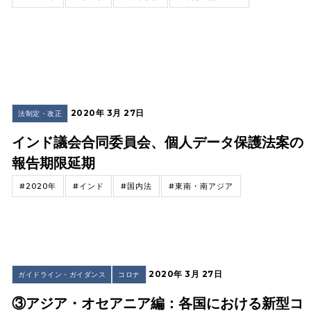
2020年 3月 27日
法制定・改正
インド議会合同委員会、個人データ保護法案の
報告期限延期
#2020年
#インド
#国内法
#東南・南アジア
2020年 3月 27日
ガイドライン・ガイダンス
コロナ
③アジア・オセアニア編：各国における新型コ