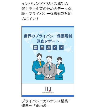
インバウンドビジネス成功の
鍵！中小企業のためのデータ保
護・プライバシー保護規制対応
のポイント
プライバシーガバナンス構築・
運用の「虎の巻」