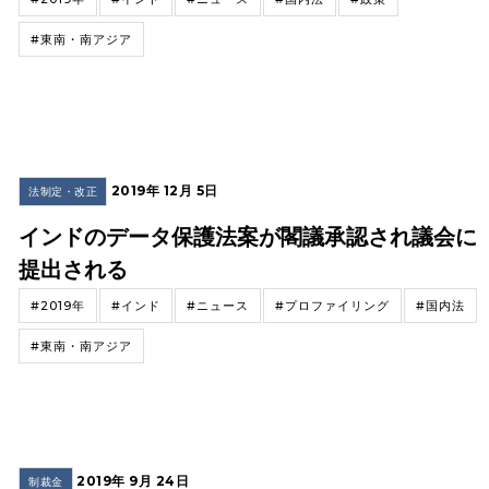
#東南・南アジア
2019年 12月 5日
法制定・改正
インドのデータ保護法案が閣議承認され議会に
提出される
#2019年
#インド
#ニュース
#プロファイリング
#国内法
#東南・南アジア
2019年 9月 24日
制裁金