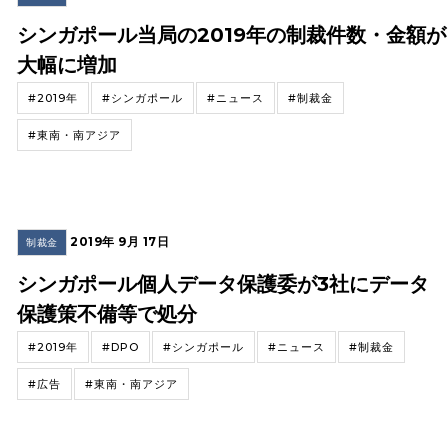
シンガポール当局の2019年の制裁件数・金額が
大幅に増加
#2019年
#シンガポール
#ニュース
#制裁金
#東南・南アジア
2019年 9月 17日
制裁金
シンガポール個人データ保護委が3社にデータ
保護策不備等で処分
#2019年
#DPO
#シンガポール
#ニュース
#制裁金
#広告
#東南・南アジア