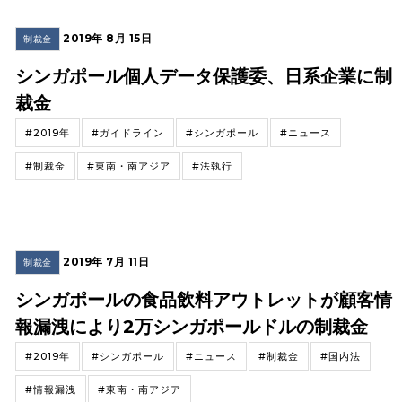
2019年 8月 15日
制裁金
シンガポール個人データ保護委、日系企業に制
裁金
#2019年
#ガイドライン
#シンガポール
#ニュース
#制裁金
#東南・南アジア
#法執行
2019年 7月 11日
制裁金
シンガポールの食品飲料アウトレットが顧客情
報漏洩により2万シンガポールドルの制裁金
#2019年
#シンガポール
#ニュース
#制裁金
#国内法
#情報漏洩
#東南・南アジア