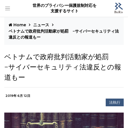
世界のプライバシー保護規制対応を
支援するサイト
Home
ニュース
ベトナムで政府批判活動家が処罰 −サイバーセキュリティ法
違反との報道もー
ベトナムで政府批判活動家が処罰
−サイバーセキュリティ法違反との報
道もー
2019年 6月 12日
法執行