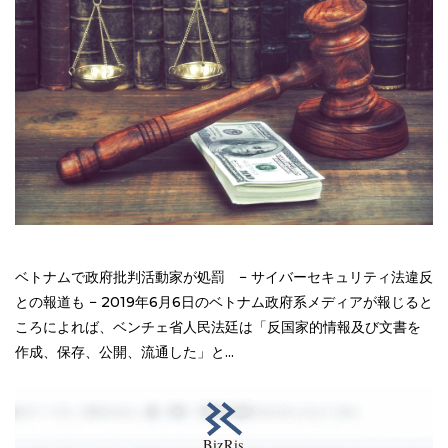
ベトナムで政府批判活動家が処罰 − サイバーセキュリティ法違反
との報道も − 2019年6月6日のベトナム政府系メディアが報じると
ころによれば、ベンチェ省人民法廷は「反国家的情報及び文書を
作成、保存、公開、流通した」と...