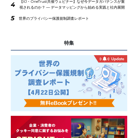
【IIJ・OneTrust共催ウェビナー】なぜ今データガバナンスが重
4
視されるのか？ ― データマッピングから始める実践と社内展開
5
世界のプライバシー保護規制調査レポート
特集