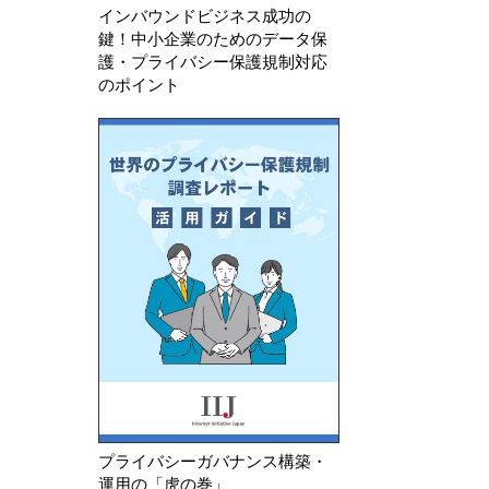
インバウンドビジネス成功の
鍵！中小企業のためのデータ保
護・プライバシー保護規制対応
のポイント
プライバシーガバナンス構築・
運用の「虎の巻」