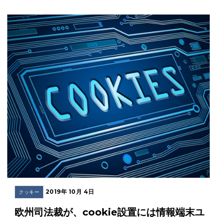
2019年 10月 4日
クッキー
欧州司法裁が、cookie設置には情報端末ユ