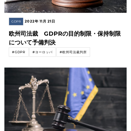
2022年 11月 21日
GDPR
欧州司法裁 GDPRの目的制限・保持制限
について予備判決
#GDPR
#ヨーロッパ
#欧州司法裁判所