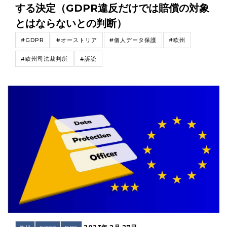
する決定（GDPR違反だけでは賠償の対象
とはならないとの判断）
#GDPR
#オーストリア
#個人データ保護
#欧州
#欧州司法裁判所
#訴訟