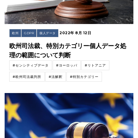
2022年 8月 12日
欧州
GDPR
個人データ
欧州司法裁、特別カテゴリー個人データ処
理の範囲について判断
#センシティブデータ
#ヨーロッパ
#リトアニア
#欧州司法裁判所
#法解釈
#特別カテゴリー