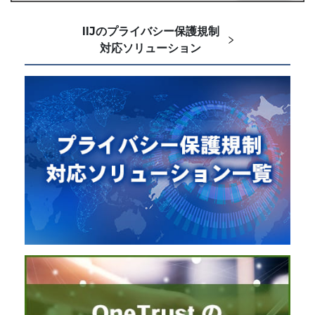
IIJのプライバシー保護規制
対応ソリューション