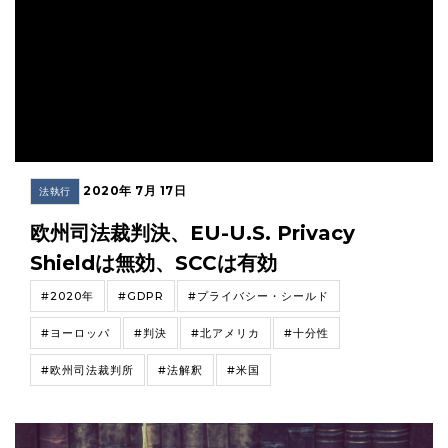
2020年 7月 17日
法執行
欧州司法裁判決、EU-U.S. Privacy
Shieldは無効、SCCは有効
#2020年
#GDPR
#プライバシー・シールド
#ヨーロッパ
#判決
#北アメリカ
#十分性
#欧州司法裁判所
#法解釈
#米国