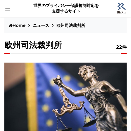
世界のプライバシー保護規制対応を
支援するサイト
Home
ニュース
欧州司法裁判所
欧州司法裁判所
22件