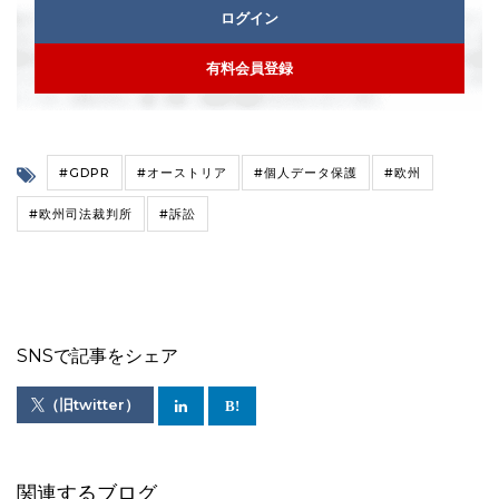
ログイン
有料会員登録
#GDPR
#オーストリア
#個人データ保護
#欧州
#欧州司法裁判所
#訴訟
SNSで記事をシェア
（旧twitter）
関連するブログ