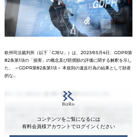
欧州司法裁判所（以下「CJEU」）は、2023年5月4日、GDPR第
82条第1項の「損害」の概念及び賠償額の評価に関する解釈を示し
た。 ＜GDPR第82条第1項＞ 本規則の違反行為の結果として財産
的な...
コンテンツをご覧になるには
有料会員様アカウントでログインください