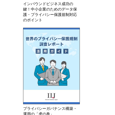
インバウンドビジネス成功の
鍵！中小企業のためのデータ保
護・プライバシー保護規制対応
のポイント
プライバシーガバナンス構築・
運用の「虎の巻」