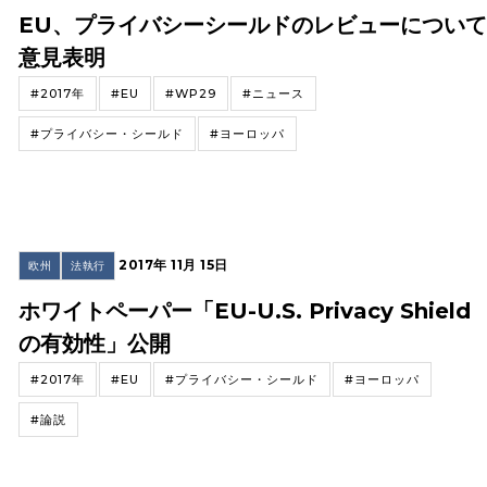
EU、プライバシーシールドのレビューについ
意見表明
#2017年
#EU
#WP29
#ニュース
#プライバシー・シールド
#ヨーロッパ
2017年 11月 15日
欧州
法執行
ホワイトペーパー「EU-U.S. Privacy Shield
の有効性」公開
#2017年
#EU
#プライバシー・シールド
#ヨーロッパ
#論説