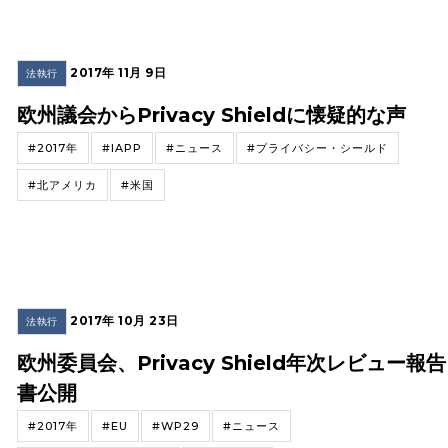
2017年 11月 9日
法執行
欧州議会からPrivacy Shieldに懐疑的な声
#2017年
#IAPP
#ニュース
#プライバシー・シールド
#北アメリカ
#米国
2017年 10月 23日
法執行
欧州委員会、Privacy Shield年次レビュー報告
書公開
#2017年
#EU
#WP29
#ニュース