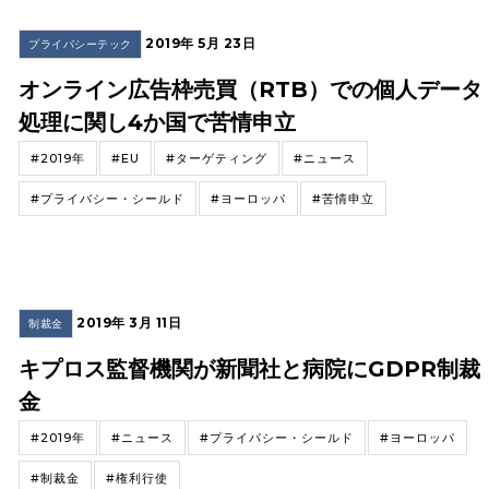
2019年 5月 23日
プライバシーテック
オンライン広告枠売買（RTB）での個人データ
処理に関し4か国で苦情申立
#2019年
#EU
#ターゲティング
#ニュース
#プライバシー・シールド
#ヨーロッパ
#苦情申立
2019年 3月 11日
制裁金
キプロス監督機関が新聞社と病院にGDPR制裁
金
#2019年
#ニュース
#プライバシー・シールド
#ヨーロッパ
#制裁金
#権利行使