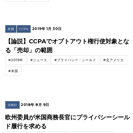
2019年 1月 30日
米国
CCPA
【論説】CCPAでオプトアウト権行使対象とな
る「売却」の範囲
#2019年
#ニュース
#プライバシー・シールド
#北アメリカ
#米国
2018年 8月 9日
法執行
欧州委員が米国商務長官にプライバシーシール
ド履行を求める