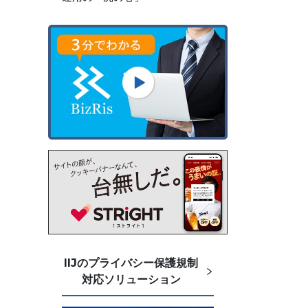
て
IIJのプライバシー保護規制
対応ソリューション