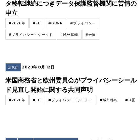
タ移転継続につきデータ保護監督機関に苦情の
申立
#2020年
#EU
#GDPR
#プライバシー
#プライバシー・シールド
#域外移転
#米国
2020年 8月 12日
法執行
米国商務省と欧州委員会がプライバシーシール
ド見直し開始に関する共同声明
#2020年
#EU
#プライバシー・シールド
#域外移転
#米国