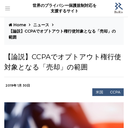
世界のプライバシー保護規制対応を
支援するサイト
Home
ニュース
【論説】CCPAでオプトアウト権行使対象となる「売却」の
範囲
【論説】CCPAでオプトアウト権行使
対象となる「売却」の範囲
2019年 1月 30日
米国
CCPA