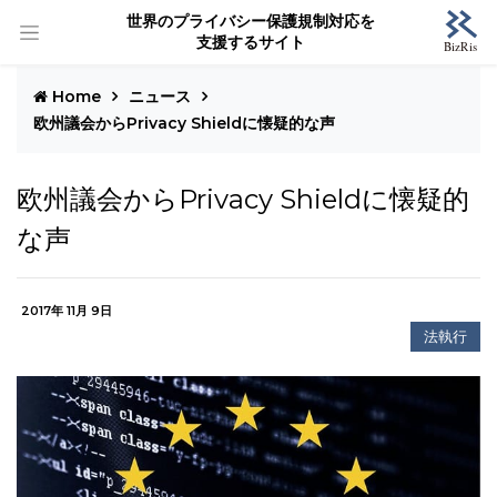
世界のプライバシー保護規制対応を
支援するサイト
Home
ニュース
欧州議会からPrivacy Shieldに懐疑的な声
欧州議会からPrivacy Shieldに懐疑的
な声
2017年 11月 9日
法執行