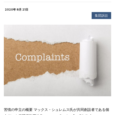
2020年 8月 21日
集団訴訟
苦情の申立の概要 マックス・シュレムス氏が共同創設者である個