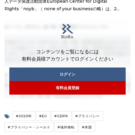
人データ保護活動団体European Center for Digital
Rights「noyb」（ none of your businessの略）は、2...
コンテンツをご覧になるには
有料会員様アカウントでログインください
ログイン
有料会員登録
#2020年
#EU
#GDPR
#プライバシー
#プライバシー・シールド
#域外移転
#米国