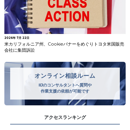
2025年 9月 30日
米国 アプリ利用履歴等の不正な収集でGoogleに賠償命令
オンライン相談ルーム
IIJのコンサルタントへ質問や
作業支援の依頼が可能です
アクセスランキング