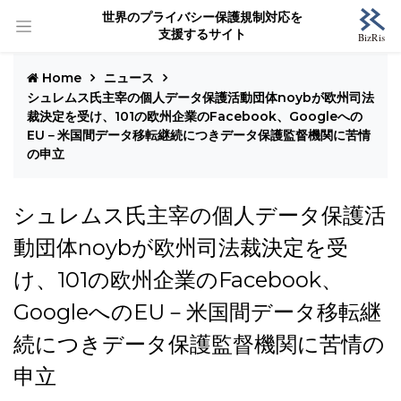
世界のプライバシー保護規制対応を
支援するサイト
Home
ニュース
シュレムス氏主宰の個人データ保護活動団体noybが欧州司法
裁決定を受け、101の欧州企業のFacebook、Googleへの
EU－米国間データ移転継続につきデータ保護監督機関に苦情
の申立
シュレムス氏主宰の個人データ保護活
動団体noybが欧州司法裁決定を受
け、101の欧州企業のFacebook、
GoogleへのEU－米国間データ移転継
続につきデータ保護監督機関に苦情の
申立