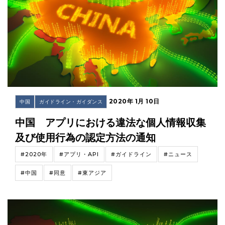
2020年 1月 10日
中国
ガイドライン・ガイダンス
中国 アプリにおける違法な個人情報収集
及び使用行為の認定方法の通知
#2020年
#アプリ・API
#ガイドライン
#ニュース
#中国
#同意
#東アジア