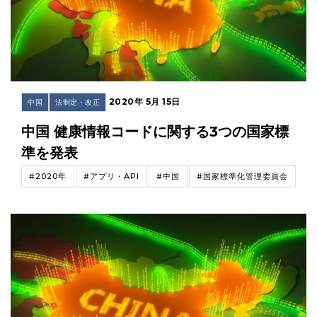
2020年 5月 15日
中国
法制定・改正
中国 健康情報コードに関する3つの国家標
準を発表
#2020年
#アプリ・API
#中国
#国家標準化管理委員会