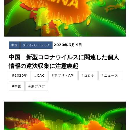
2020年 3月 9日
中国
プライバシーテック
中国 新型コロナウイルスに関連した個人
情報の違法収集に注意喚起
#2020年
#CAC
#アプリ・API
#コロナ
#ニュース
#中国
#東アジア