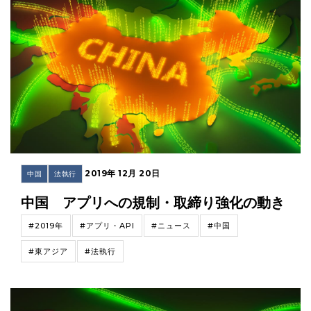
2019年 12月 20日
中国
法執行
中国 アプリへの規制・取締り強化の動き
#2019年
#アプリ・API
#ニュース
#中国
#東アジア
#法執行