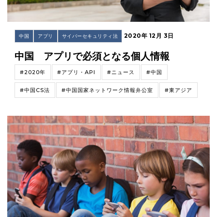
2020年 12月 3日
中国
アプリ
サイバーセキュリティ法
中国 アプリで必須となる個人情報
#2020年
#アプリ・API
#ニュース
#中国
#中国CS法
#中国国家ネットワーク情報弁公室
#東アジア