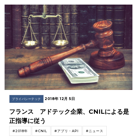
2018年 12月 5日
プライバシーテック
フランス アドテック企業、CNILによる是
正指導に従う
#2018年
#CNIL
#アプリ・API
#ニュース