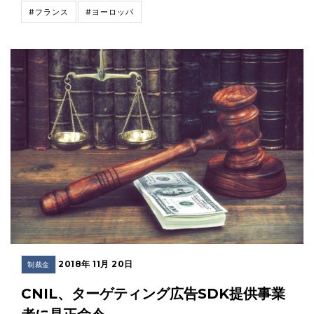
#フランス
#ヨーロッパ
2018年 11月 20日
制裁金
CNIL、ターゲティング広告SDK提供事業