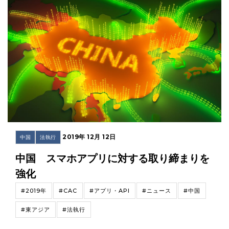
2019年 12月 12日
中国
法執行
中国 スマホアプリに対する取り締まりを
強化
#2019年
#CAC
#アプリ・API
#ニュース
#中国
#東アジア
#法執行