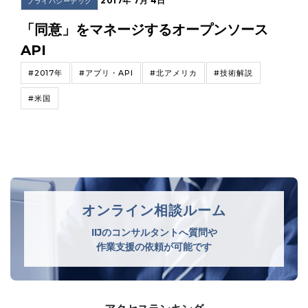
2017年 7月 4日
プライバシーテック
「同意」をマネージするオープンソース
API
#2017年
#アプリ・API
#北アメリカ
#技術解説
#米国
オンライン相談ルーム
IIJのコンサルタントへ質問や
作業支援の依頼が可能です